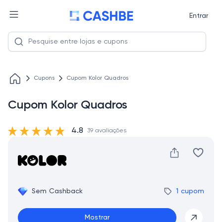
Entrar
Cupons
Cupom Kolor Quadros
Cupom Kolor Quadros
4.8
39 avaliações
Sem Cashback
1 cupom
Mostrar