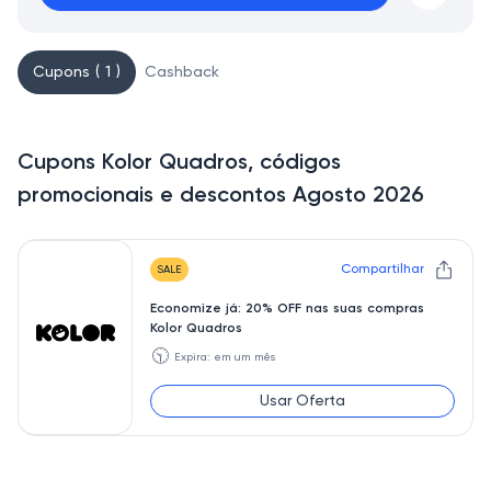
Cupons ( 1 )
Cashback
Cupons Kolor Quadros, códigos
promocionais e descontos Agosto 2026
Compartilhar
SALE
Economize já: 20% OFF nas suas compras
Kolor Quadros
🕥
Expira: em um mês
Usar Oferta