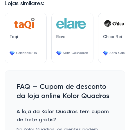
Lojas similares:
Taqi
Elare
Chico Rei
Cashback 1%
Sem Cashback
Sem Cashb
FAQ — Cupom de desconto
da loja online Kolor Quadros
A loja da Kolor Quadros tem cupom
de frete grátis?
Na Kolor Quadros, os clientes podem