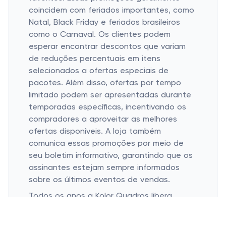
coincidem com feriados importantes, como
Natal, Black Friday e feriados brasileiros
como o Carnaval. Os clientes podem
esperar encontrar descontos que variam
de reduções percentuais em itens
selecionados a ofertas especiais de
pacotes. Além disso, ofertas por tempo
limitado podem ser apresentadas durante
temporadas específicas, incentivando os
compradores a aproveitar as melhores
ofertas disponíveis. A loja também
comunica essas promoções por meio de
seu boletim informativo, garantindo que os
assinantes estejam sempre informados
sobre os últimos eventos de vendas.
Todos os anos a Kolor Quadros libera
promoções especiais para as datas mais
importantes do ano, como: