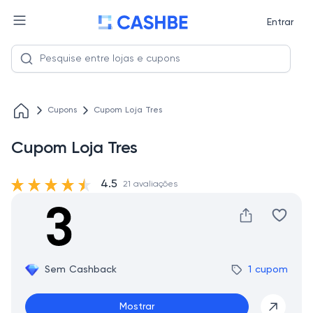
Entrar
Cupons
Cupom Loja Tres
Cupom Loja Tres
4.5
21 avaliações
Sem Cashback
1 cupom
Mostrar