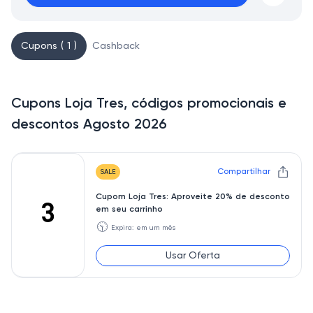
Cupons ( 1 )
Cashback
Cupons Loja Tres, códigos promocionais e
descontos Agosto 2026
Compartilhar
SALE
Cupom Loja Tres: Aproveite 20% de desconto
em seu carrinho
🕥
Expira: em um mês
Usar Oferta