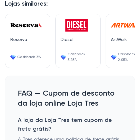
Lojas similares:
Reserva
Diesel
ArtWalk
Cashback
Cashback
Cashback 3%
3.25%
2.05%
FAQ — Cupom de desconto
da loja online Loja Tres
A loja da Loja Tres tem cupom de
frete grátis?
A Tres oferece uma política de frete grátis