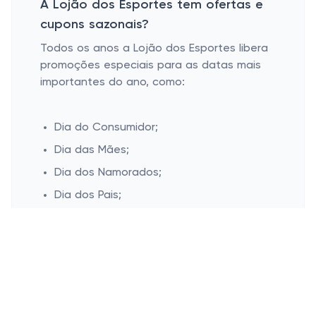
A Lojão dos Esportes tem ofertas e
cupons sazonais?
Todos os anos a Lojão dos Esportes libera
promoções especiais para as datas mais
importantes do ano, como:
Dia do Consumidor;
Dia das Mães;
Dia dos Namorados;
Dia dos Pais;
Dia das Crianças;
Black Friday;
Natal.
Esconder