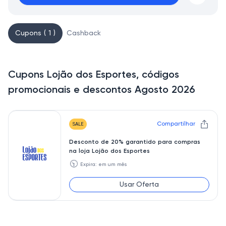
Cupons ( 1 )
Cashback
Cupons Lojão dos Esportes, códigos
promocionais e descontos Agosto 2026
Compartilhar
SALE
Desconto de 20% garantido para compras
na loja Lojão dos Esportes
🕥
Expira: em um mês
Usar Oferta