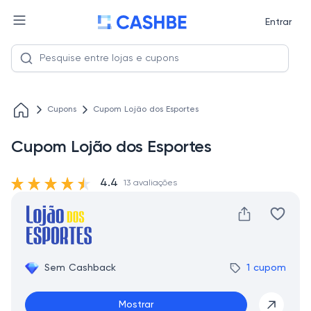
Entrar
Cupons
Cupom Lojão dos Esportes
Cupom Lojão dos Esportes
4.4
13 avaliações
Sem Cashback
1 cupom
Mostrar