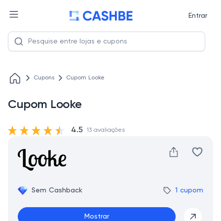
Entrar
Cupons
Cupom Looke
Cupom Looke
4.5
13 avaliações
Sem Cashback
1 cupom
Mostrar