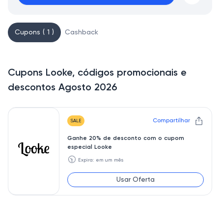
Cupons ( 1 )
Cashback
Cupons Looke, códigos promocionais e
descontos Agosto 2026
Compartilhar
SALE
Ganhe 20% de desconto com o cupom
especial Looke
🕥
Expira: em um mês
Usar Oferta