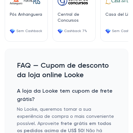
Pós Anhanguera
Central de
Casa del Libr
Concursos
Sem Cashback
Cashback 7%
Sem Cashb
FAQ — Cupom de desconto
da loja online Looke
A loja da Looke tem cupom de frete
grátis?
No Looke, queremos tornar a sua
experiência de compra o mais conveniente
possível. Aproveite
frete grátis em todos
os pedidos acima de US$ 50
! Não há