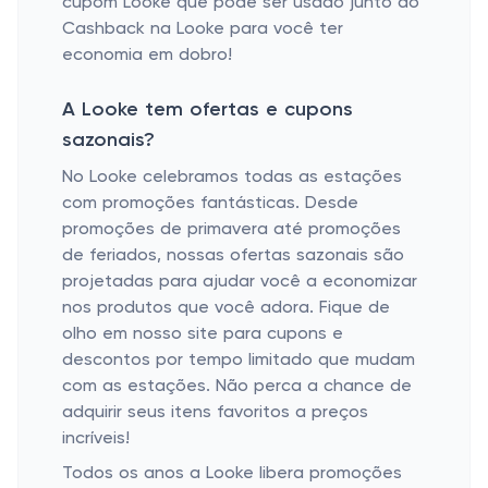
cupom Looke que pode ser usado junto ao
Cashback na Looke para você ter
economia em dobro!
A Looke tem ofertas e cupons
sazonais?
No Looke celebramos todas as estações
com promoções fantásticas. Desde
promoções de primavera até promoções
de feriados, nossas ofertas sazonais são
projetadas para ajudar você a economizar
nos produtos que você adora. Fique de
olho em nosso site para cupons e
descontos por tempo limitado que mudam
com as estações. Não perca a chance de
adquirir seus itens favoritos a preços
incríveis!
Todos os anos a Looke libera promoções