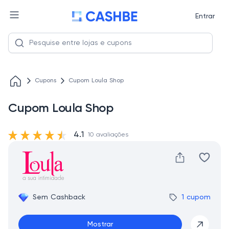
Entrar
Cupons
Cupom Loula Shop
Cupom Loula Shop
4.1
10 avaliações
Sem Cashback
1 cupom
Mostrar