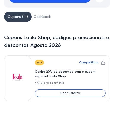
Cupons ( 1 )
Cashback
Cupons Loula Shop, códigos promocionais e
descontos Agosto 2026
Compartilhar
SALE
Ganhe 20% de desconto com o cupom
especial Loula Shop
🕥
Expira: em um mês
Usar Oferta