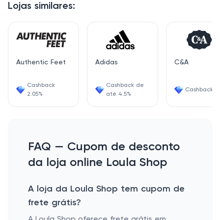
Lojas similares:
Authentic Feet
Adidas
C&A
Cashback
Cashback de
Cashback 4
2.05%
até 4.5%
FAQ — Cupom de desconto
da loja online Loula Shop
A loja da Loula Shop tem cupom de
frete grátis?
A Loula Shop oferece frete grátis em