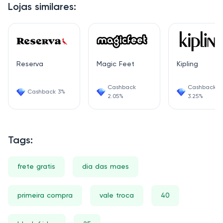
Lojas similares:
Reserva
Magic Feet
Kipling
Cashback
Cashback
Cashback 3%
2.05%
3.25%
Tags:
frete gratis
dia das maes
primeira compra
vale troca
40