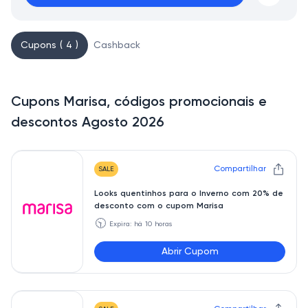
Cupons ( 4 )
Cashback
Cupons Marisa, códigos promocionais e
descontos Agosto 2026
Compartilhar
SALE
Looks quentinhos para o Inverno com 20% de
desconto com o cupom Marisa
🕥
Expira: há 10 horas
Abrir Cupom
QUENTINHO20