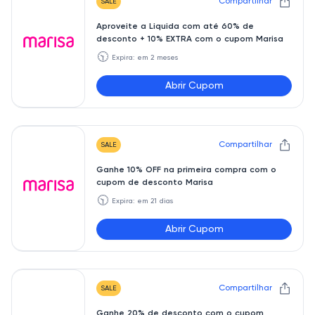
Compartilhar
SALE
Aproveite a Liquida com até 60% de
desconto + 10% EXTRA com o cupom Marisa
🕥
Expira: em 2 meses
Abrir Cupom
LIQUIDA10
Compartilhar
SALE
Ganhe 10% OFF na primeira compra com o
cupom de desconto Marisa
🕥
Expira: em 21 dias
Abrir Cupom
APP10
Compartilhar
SALE
Ganhe 20% de desconto com o cupom