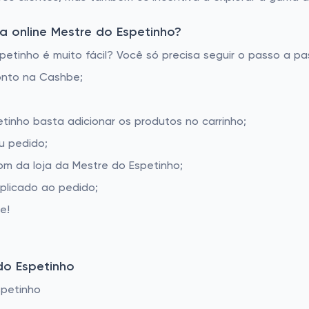
 online Mestre do Espetinho?
tinho é muito fácil? Você só precisa seguir o passo a pa
onto na Cashbe;
etinho basta adicionar os produtos no carrinho;
u pedido;
m da loja da Mestre do Espetinho;
aplicado ao pedido;
e!
do Espetinho