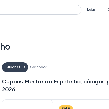
Lojas
nho
Cupons ( 1 )
Cashback
Cupons Mestre do Espetinho, códigos 
2026
SALE