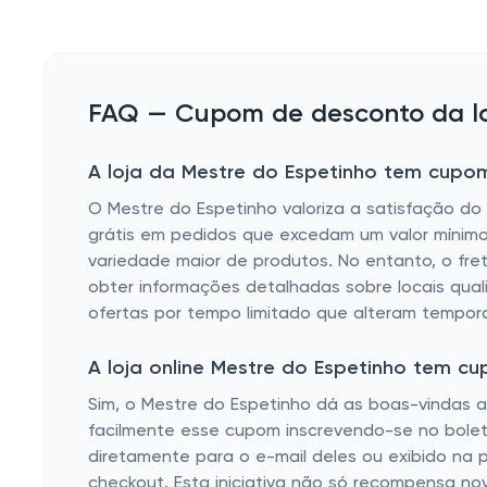
FAQ — Cupom de desconto da loj
A loja da Mestre do Espetinho tem cupom
O Mestre do Espetinho valoriza a satisfação do 
grátis em pedidos que excedam um valor mínimo 
variedade maior de produtos. No entanto, o frete 
obter informações detalhadas sobre locais quali
ofertas por tempo limitado que alteram temporar
A loja online Mestre do Espetinho tem 
Sim, o Mestre do Espetinho dá as boas-vindas
facilmente esse cupom inscrevendo-se no boleti
diretamente para o e-mail deles ou exibido na 
checkout. Esta iniciativa não só recompensa nov