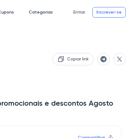
Cupons
Categorias
Entrar
Inscrever-se
Copiar link
promocionais e descontos Agosto
Compartilhar