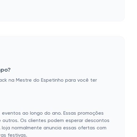
mpo?
ck na Mestre do Espetinho para você ter
 e eventos ao longo do ano. Essas promoções
re outros. Os clientes podem esperar descontos
A loja normalmente anuncia essas ofertas com
as festivas.