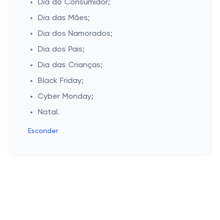
Dia do Consumidor;
Dia das Mães;
Dia dos Namorados;
Dia dos Pais;
Dia das Crianças;
Black Friday;
Cyber Monday;
Natal.
Esconder
Cashbe
Política de Privacidade