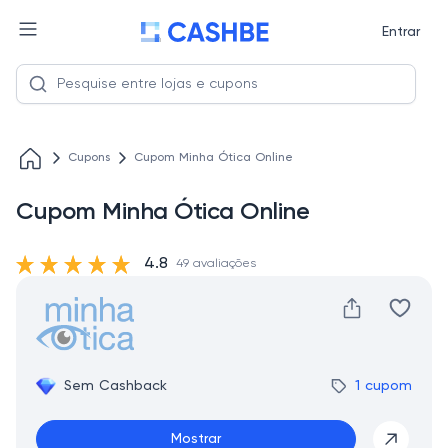
Entrar
Cupons
Cupom Minha Ótica Online
Cupom Minha Ótica Online
4.8
49 avaliações
Sem Cashback
1 cupom
Mostrar