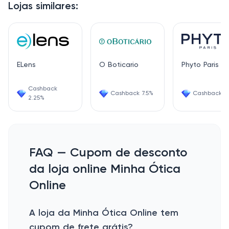
Lojas similares:
ELens
O Boticario
Phyto Paris
Cashback
Cashback 7.5%
Cashback 1.
2.25%
FAQ — Cupom de desconto
da loja online Minha Ótica
Online
A loja da Minha Ótica Online tem
cupom de frete grátis?