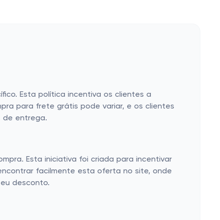
o. Esta política incentiva os clientes a
a para frete grátis pode variar, e os clientes
s de entrega.
a. Esta iniciativa foi criada para incentivar
ncontrar facilmente esta oferta no site, onde
seu desconto.