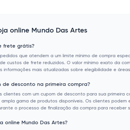
ja online Mundo Das Artes
frete grátis?
pedidos que atendem a um limite mínimo de compra específic
 custos de frete reduzidos. O valor mínimo exato da compr
as informações mais atualizadas sobre elegibilidade e área
m de desconto na primeira compra?
clientes com um cupom de desconto para sua primeira compr
 ampla gama de produtos disponíveis. Os clientes podem e
urante o processo de finalização da compra para receber 
a online Mundo Das Artes?