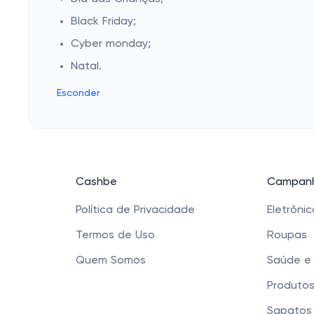
Black Friday;
Cyber monday;
Natal.
Esconder
Cashbe
Campanh
Política de Privacidade
Eletrôni
Termos de Uso
Roupas
Quem Somos
Saúde e
Produtos
Sapatos 