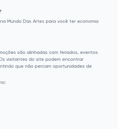
?
na Mundo Das Artes para você ter economia
moções são alinhadas com feriados, eventos
Os visitantes do site podem encontrar
rantindo que não percam oportunidades de
mo: