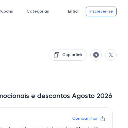
Cupons
Categorias
Entrar
Inscrever-se
Copiar link
mocionais e descontos Agosto 2026
Compartilhar