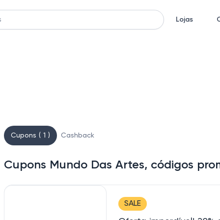
Lojas
Cupons ( 1 )
Cashback
Cupons Mundo Das Artes, códigos pro
SALE