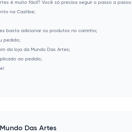
s é muito fácil? Você só precisa seguir o passo a passo 
onto na Cashbe;
es basta adicionar os produtos no carrinho;
u pedido;
m da loja da Mundo Das Artes;
aplicado ao pedido;
e!
e Mundo Das Artes