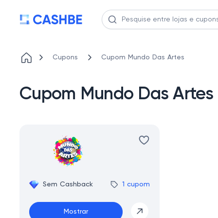
Cupons
Cupom Mundo Das Artes
Cupom Mundo Das Artes
Sem Cashback
1 cupom
Mostrar