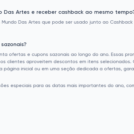
o Das Artes e receber cashback ao mesmo tempo
 Mundo Das Artes que pode ser usado junto ao Cashback 
 sazonais?
ta ofertas e cupons sazonais ao longo do ano. Essas pro
os clientes aproveitem descontos em itens selecionados. 
a página inicial ou em uma seção dedicada a ofertas, ga
ões especiais para as datas mais importantes do ano, co