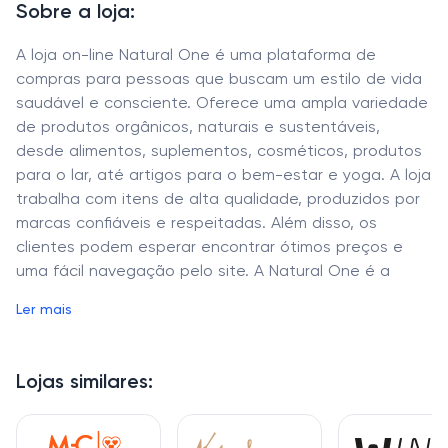
Sobre a loja:
A loja on-line Natural One é uma plataforma de
compras para pessoas que buscam um estilo de vida
saudável e consciente. Oferece uma ampla variedade
de produtos orgânicos, naturais e sustentáveis,
desde alimentos, suplementos, cosméticos, produtos
para o lar, até artigos para o bem-estar e yoga. A loja
trabalha com itens de alta qualidade, produzidos por
marcas confiáveis e respeitadas. Além disso, os
clientes podem esperar encontrar ótimos preços e
uma fácil navegação pelo site. A Natural One é a
escolha perfeita para aqueles que desejam cuidar de
Ler mais
si mesmos e do planeta.
Lojas similares: