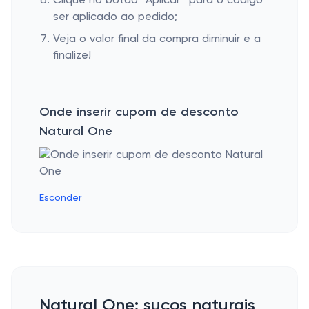
Clique no botão “Aplicar” para o código
ser aplicado ao pedido;
Veja o valor final da compra diminuir e a
finalize!
Onde inserir cupom de desconto
Natural One
Esconder
Natural One: sucos naturais