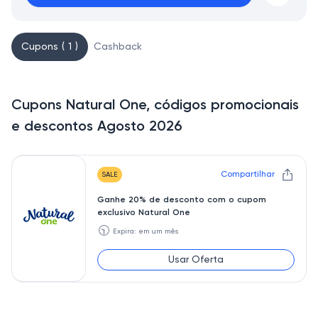
Cupons ( 1 )
Cashback
Cupons Natural One, códigos promocionais
e descontos Agosto 2026
Compartilhar
SALE
Ganhe 20% de desconto com o cupom
exclusivo Natural One
🕥
Expira: em um mês
Usar Oferta