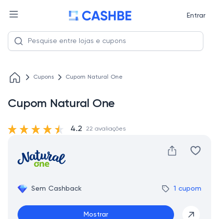
Entrar
Cupons
Cupom Natural One
Cupom Natural One
4.2
22 avaliações
Sem Cashback
1 cupom
Mostrar