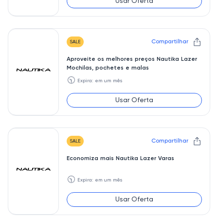
Usar Oferta
Compartilhar
SALE
Aproveite os melhores preços Nautika Lazer
Mochilas, pochetes e malas
🕥
Expira: em um mês
Usar Oferta
Compartilhar
SALE
Economiza mais Nautika Lazer Varas
🕥
Expira: em um mês
Usar Oferta