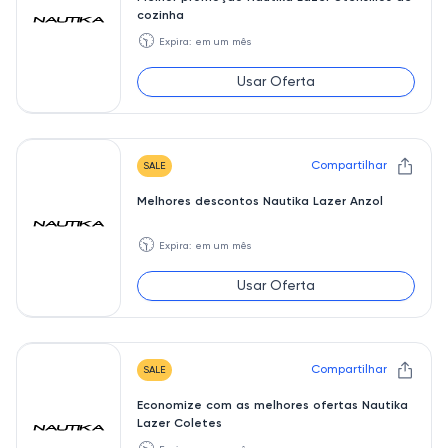
cozinha
🕥
Expira: em um mês
Usar Oferta
Compartilhar
SALE
Melhores descontos Nautika Lazer Anzol
🕥
Expira: em um mês
Usar Oferta
Compartilhar
SALE
Economize com as melhores ofertas Nautika
Lazer Coletes