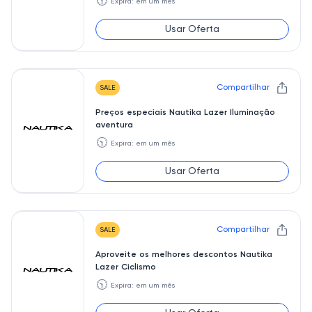
🕥
Expira: em um mês
Usar Oferta
Compartilhar
SALE
Preços especiais Nautika Lazer Iluminação
aventura
🕥
Expira: em um mês
Usar Oferta
Compartilhar
SALE
Aproveite os melhores descontos Nautika
Lazer Ciclismo
🕥
Expira: em um mês