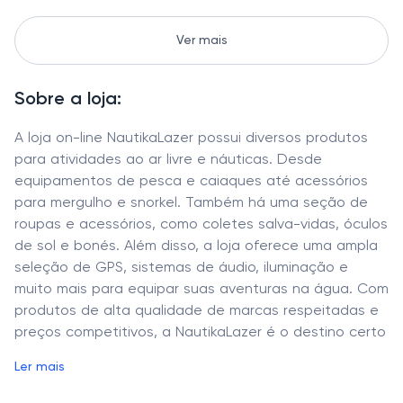
Ver mais
Sobre a loja:
A loja on-line NautikaLazer possui diversos produtos
para atividades ao ar livre e náuticas. Desde
equipamentos de pesca e caiaques até acessórios
para mergulho e snorkel. Também há uma seção de
roupas e acessórios, como coletes salva-vidas, óculos
de sol e bonés. Além disso, a loja oferece uma ampla
seleção de GPS, sistemas de áudio, iluminação e
muito mais para equipar suas aventuras na água. Com
produtos de alta qualidade de marcas respeitadas e
preços competitivos, a NautikaLazer é o destino certo
para os amantes da natureza e da vida ao ar livre.
Ler mais