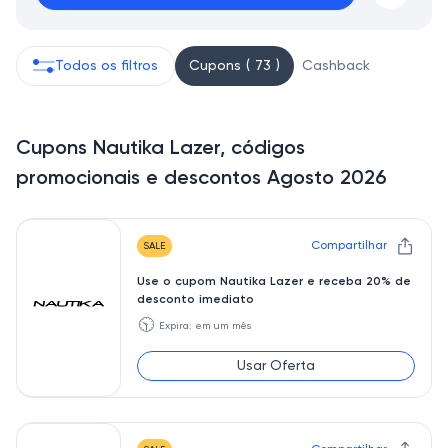
Todos os filtros
Cupons ( 73 )
Cashback
Cupons Nautika Lazer, códigos
promocionais e descontos Agosto 2026
Compartilhar
SALE
Use o cupom Nautika Lazer e receba 20% de
desconto imediato
🕥
Expira: em um mês
Usar Oferta