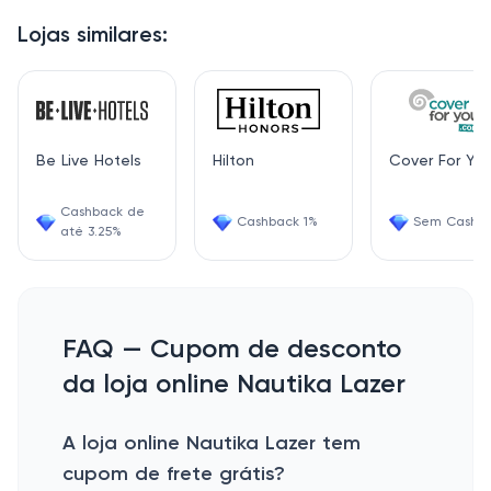
Lojas similares:
Be Live Hotels
Hilton
Cover For Yo
Cashback de
Cashback 1%
Sem Cashb
até 3.25%
FAQ — Cupom de desconto
da loja online Nautika Lazer
A loja online Nautika Lazer tem
cupom de frete grátis?