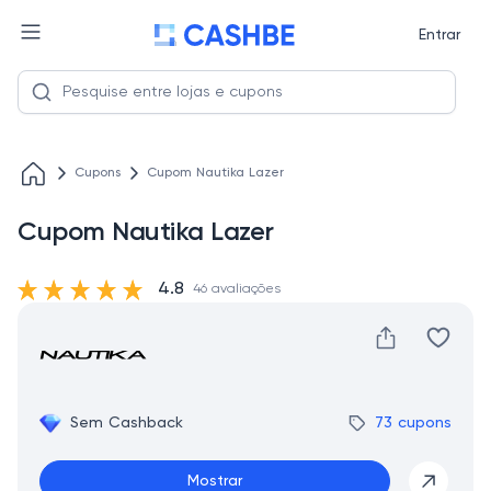
Entrar
Cupons
Cupom Nautika Lazer
Cupom Nautika Lazer
4.8
46 avaliações
Sem Cashback
73 cupons
Mostrar