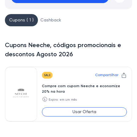
Cupons ( 1 )
Cashback
Cupons Neeche, códigos promocionais e
descontos Agosto 2026
Compartilhar
SALE
Compre com cupom Neeche e economize
20% na hora
🕥
Expira: em um mês
Usar Oferta