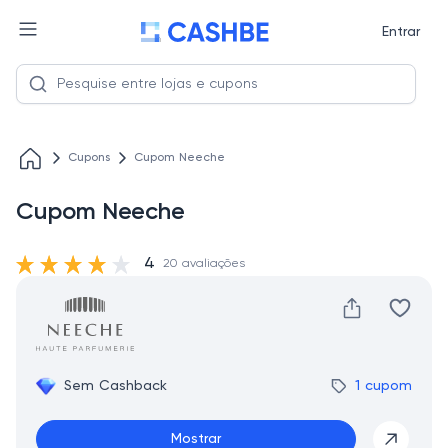
Entrar
Cupons
Cupom Neeche
Cupom Neeche
4
20 avaliações
Sem Cashback
1 cupom
Mostrar