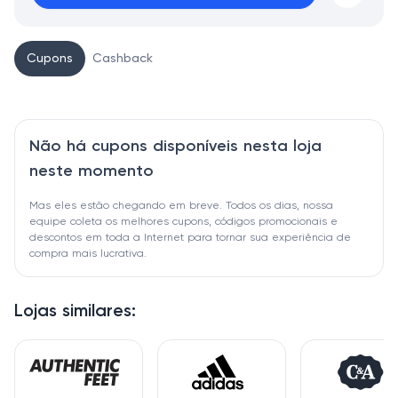
Cupons
Cashback
Não há cupons disponíveis nesta loja
neste momento
Mas eles estão chegando em breve. Todos os dias, nossa
equipe coleta os melhores cupons, códigos promocionais e
descontos em toda a Internet para tornar sua experiência de
compra mais lucrativa.
Lojas similares: