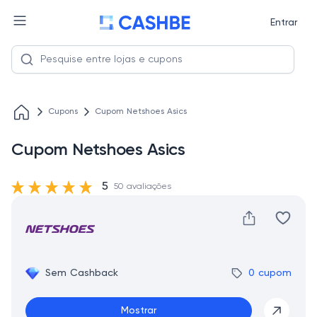
Entrar
Cupons
Cupom Netshoes Asics
Cupom Netshoes Asics
5
50 avaliações
Sem Cashback
0 cupom
Mostrar