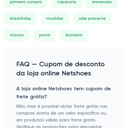
primeira compra
capacete
aniversario
blackfriday
mochilas
vale presente
mizuno
puma
bicicleta
FAQ — Cupom de desconto
da loja online Netshoes
A loja online Netshoes tem cupom de
frete grátis?
Não, mas é possível obter frete grátis nas
compras acima de um valor específico ou
em produtos válido para frete gratis.
Verifique as promoções para aproveitar