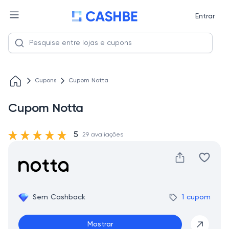
Entrar
Cupons
Cupom Notta
Cupom Notta
5
29 avaliações
Sem Cashback
1 cupom
Mostrar