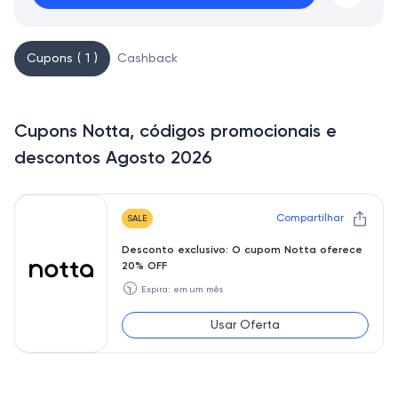
Cupons ( 1 )
Cashback
Cupons Notta, códigos promocionais e
descontos Agosto 2026
Compartilhar
SALE
Desconto exclusivo: O cupom Notta oferece
20% OFF
🕥
Expira: em um mês
Usar Oferta