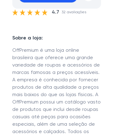
4.7
32 avaliações
Sobre a loja:
OffPremium é uma loja online
brasileira que oferece uma grande
variedade de roupas e acessórios de
marcas famosas a preços acessíveis.
A empresa é conhecida por fornecer
produtos de alta qualidade a preços
mais baixos do que as lojas físicas. A
OffPremium possui um catálogo vasto
de produtos que inclui desde roupas
casuais até peças para ocasiões
especiais, além de uma seleção de
acessórios e calçados. Todos os