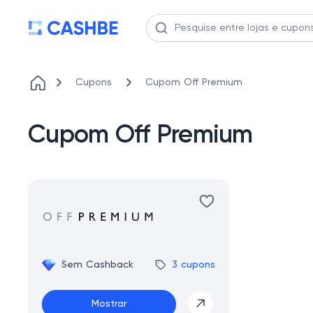
Cupons
Cupom Off Premium
Cupom Off Premium
Sem Cashback
3 cupons
Mostrar