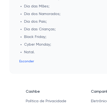
Dia das Mães;
Dia dos Namorados;
Dia dos Pais;
Dia das Crianças;
Black Friday;
Cyber Monday;
Natal.
Esconder
Cashbe
Campanh
Política de Privacidade
Eletrôni