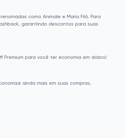
 renomadas como Animale e Maria Filó. Para
cashback, garantindo descontos para suas
f Premium para você ter economia em dobro!
economize ainda mais em suas compras,