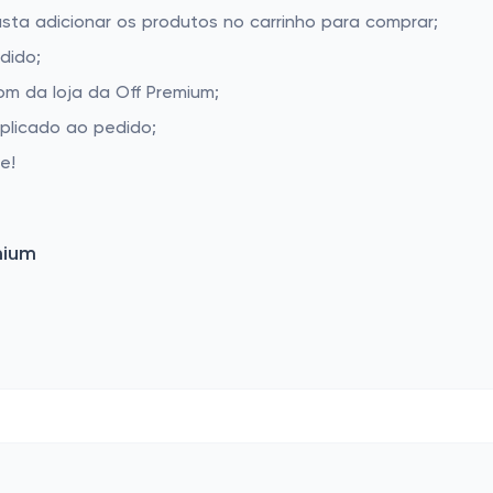
asta adicionar os produtos no carrinho para comprar;
dido;
m da loja da Off Premium;
aplicado ao pedido;
e!
mium