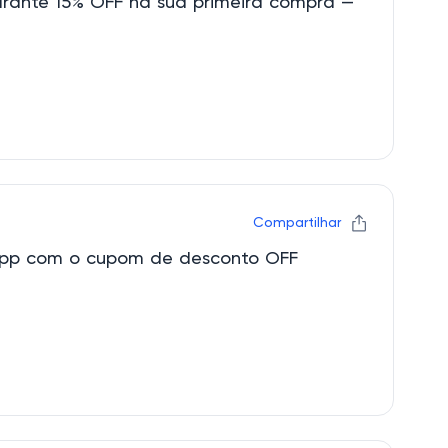
ante 15% OFF na sua primeira compra —
Compartilhar
pp com o cupom de desconto OFF