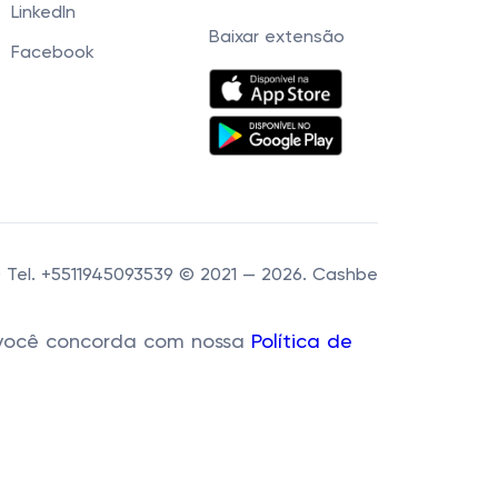
LinkedIn
Baixar extensão
Facebook
60 Tel. +5511945093539 © 2021 — 2026. Cashbe
r, você concorda com nossa
Política de