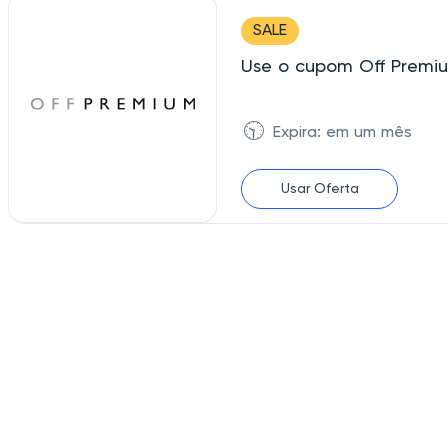
SALE
Use o cupom Off Premi
🕥
Expira: em um mês
Usar Oferta