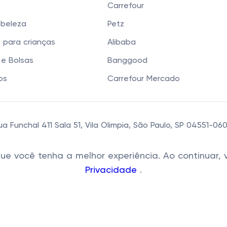
Carrefour
 beleza
Petz
 para crianças
Alibaba
e Bolsas
Banggood
os
Carrefour Mercado
 Funchal 411 Sala 51, Vila Olimpia, São Paulo, SP 04551-0
 que você tenha a melhor experiência. Ao continua
Privacidade
.