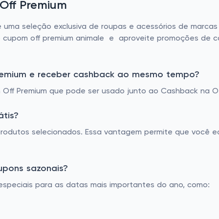
 Off Premium
ece uma seleção exclusiva de roupas e acessórios de marcas
nto cupom off premium animale e aproveite promoções de 
Premium e receber cashback ao mesmo tempo?
Off Premium que pode ser usado junto ao Cashback na Of
átis?
a produtos selecionados. Essa vantagem permite que você 
cupons sazonais?
especiais para as datas mais importantes do ano, como: