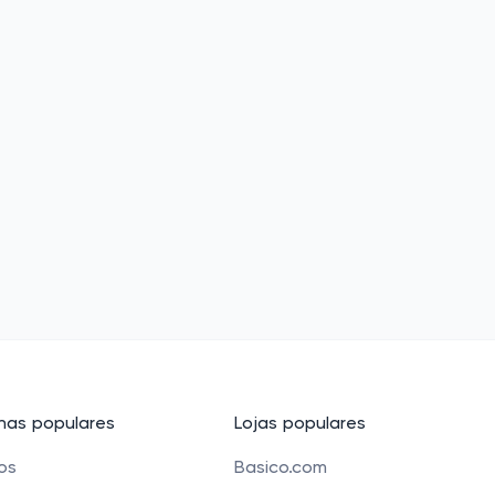
as populares
Lojas populares
cos
Basico.com