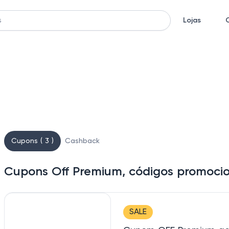
Lojas
Cupons ( 3 )
Cashback
Cupons Off Premium, códigos promocio
SALE