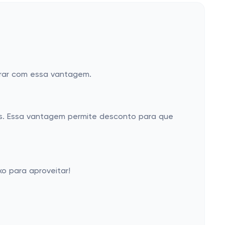
prar com essa vantagem.
os. Essa vantagem permite desconto para que
o para aproveitar!