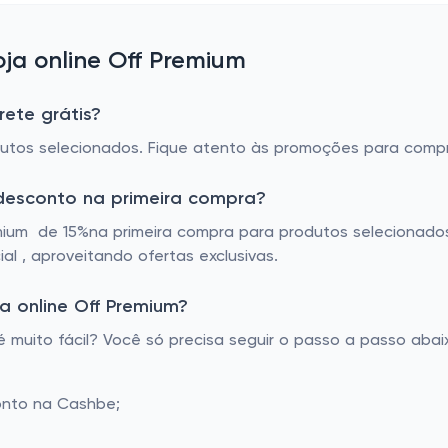
ja online Off Premium
rete grátis?
rodutos selecionados. Fique atento às promoções para com
 desconto na primeira compra?
emium de 15%na primeira compra para produtos selecionad
l , aproveitando ofertas exclusivas.
 online Off Premium?
muito fácil? Você só precisa seguir o passo a passo abaix
onto na Cashbe;