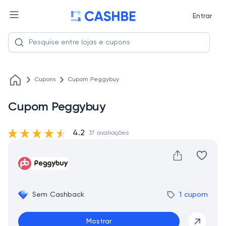
Entrar
Cupons
Cupom Peggybuy
Cupom Peggybuy
4.2
37 avaliações
Sem Cashback
1 cupom
Mostrar