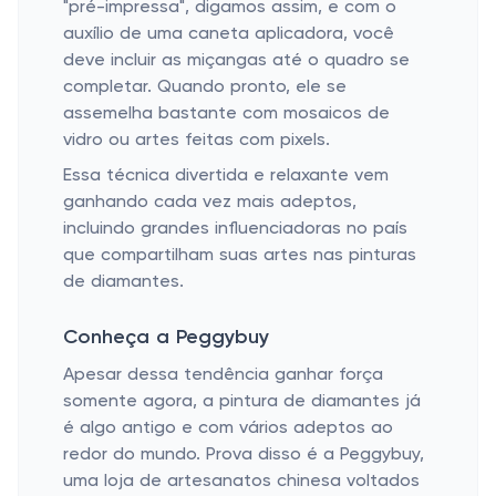
"pré-impressa", digamos assim, e com o
auxílio de uma caneta aplicadora, você
deve incluir as miçangas até o quadro se
completar. Quando pronto, ele se
assemelha bastante com mosaicos de
vidro ou artes feitas com pixels.
Essa técnica divertida e relaxante vem
ganhando cada vez mais adeptos,
incluindo grandes influenciadoras no país
que compartilham suas artes nas pinturas
de diamantes.
Conheça a Peggybuy
Apesar dessa tendência ganhar força
somente agora, a pintura de diamantes já
é algo antigo e com vários adeptos ao
redor do mundo. Prova disso é a Peggybuy,
uma loja de artesanatos chinesa voltados