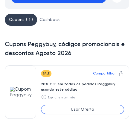
Cupons ( 1 )
Cashback
Cupons Peggybuy, códigos promocionais e
descontos Agosto 2026
Compartilhar
SALE
20% OFF em todos os pedidos Peggybuy
usando este código
🕥
Expira: em um mês
Usar Oferta