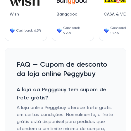
Wish
Banggood
CASA & VIDE
Cashback
Cashback
Cashback 6.5%
9.75%
1.26%
FAQ — Cupom de desconto
da loja online Peggybuy
A loja da Peggybuy tem cupom de
frete grátis?
A loja online Peggybuy oferece frete grátis
em certas condições. Normalmente, o frete
grátis está disponível para pedidos que
atendem a um limite mínimo de compra,