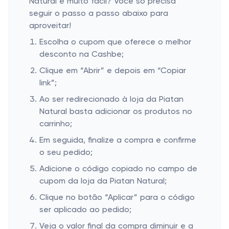
Natural é muito fácil? Você só precisa
seguir o passo a passo abaixo para
aproveitar!
Escolha o cupom que oferece o melhor
desconto na Cashbe;
Clique em “Abrir” e depois em “Copiar
link”;
Ao ser redirecionado à loja da Piatan
Natural basta adicionar os produtos no
carrinho;
Em seguida, finalize a compra e confirme
o seu pedido;
Adicione o código copiado no campo de
cupom da loja da Piatan Natural;
Clique no botão “Aplicar” para o código
ser aplicado ao pedido;
Veja o valor final da compra diminuir e a