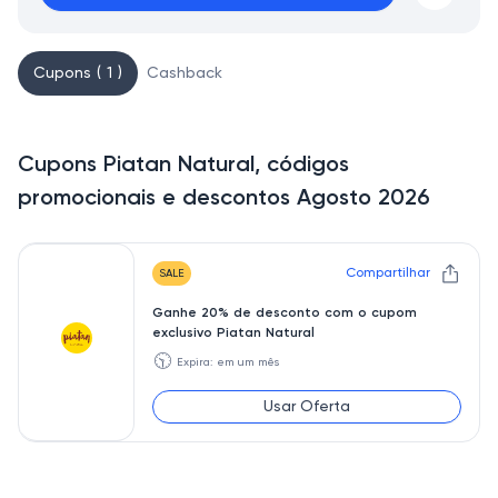
Cupons ( 1 )
Cashback
Cupons Piatan Natural, códigos
promocionais e descontos Agosto 2026
Compartilhar
SALE
Ganhe 20% de desconto com o cupom
exclusivo Piatan Natural
🕥
Expira: em um mês
Usar Oferta