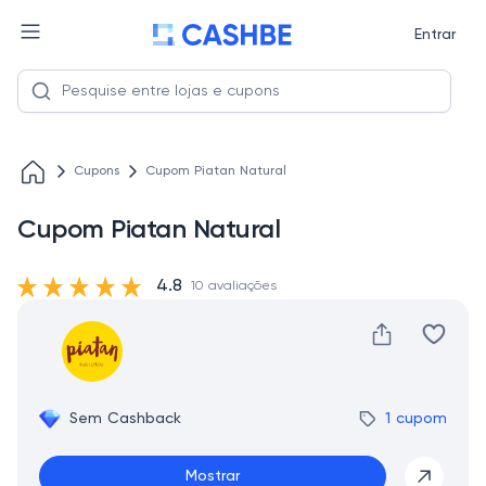
Entrar
Cupons
Cupom Piatan Natural
Cupom Piatan Natural
4.8
10 avaliações
Sem Cashback
1 cupom
Mostrar