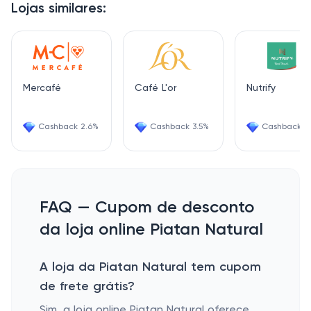
Lojas similares:
Mercafé
Café L'or
Nutrify
Cashback 2.6%
Cashback 3.5%
Cashback 3
FAQ — Cupom de desconto
da loja online Piatan Natural
A loja da Piatan Natural tem cupom
de frete grátis?
Sim, a loja online Piatan Natural oferece