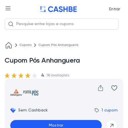
Entrar
Cupons
Cupom Pós Anhanguera
Cupom Pós Anhanguera
4
38 avaliações
Sem Cashback
1 cupom
Mostrar