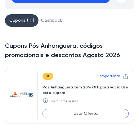
Cupons ( 1 )
Cashback
Cupons Pós Anhanguera, códigos
promocionais e descontos Agosto 2026
Compartilhar
SALE
Pós Anhanguera tem 20% OFF para você: Use
este cupom
🕥
Expira: em um mês
Usar Oferta