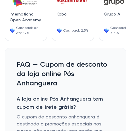
International
Kobo
Grupo A
Open Academy
Cashback de
Cashback
Cashback 2.5%
até 12%
3.75%
FAQ — Cupom de desconto
da loja online Pós
Anhanguera
A loja online Pós Anhanguera tem
cupom de frete grátis?
O cupom de desconto anhanguera é
destinado a promoções especiais nos