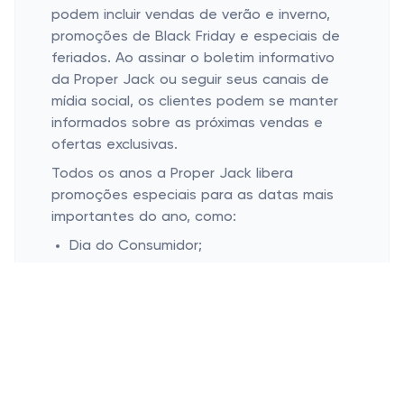
podem incluir vendas de verão e inverno,
promoções de Black Friday e especiais de
feriados. Ao assinar o boletim informativo
da Proper Jack ou seguir seus canais de
mídia social, os clientes podem se manter
informados sobre as próximas vendas e
ofertas exclusivas.
Todos os anos a Proper Jack libera
promoções especiais para as datas mais
importantes do ano, como:
Dia do Consumidor;
Dia das Mães;
Dia dos Namorados;
Dia dos Pais;
Dia das Crianças;
Black Friday;