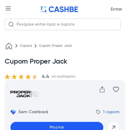
Entrar
Cupons
Cupom Proper Jack
Cupom Proper Jack
4.4
44 avaliações
Sem Cashback
1 cupom
Mostrar