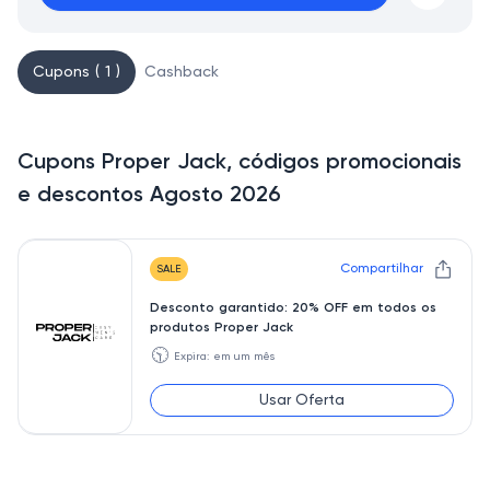
Cupons ( 1 )
Cashback
Cupons Proper Jack, códigos promocionais
e descontos Agosto 2026
Compartilhar
SALE
Desconto garantido: 20% OFF em todos os
produtos Proper Jack
🕥
Expira: em um mês
Usar Oferta