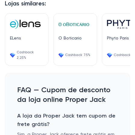
Lojas similares:
ELens
O Boticario
Phyto Paris
Cashback
Cashback 7.5%
Cashback 1.
2.25%
FAQ — Cupom de desconto
da loja online Proper Jack
A loja da Proper Jack tem cupom de
frete grátis?
Sim, a Proper Jack oferece frete grátis em