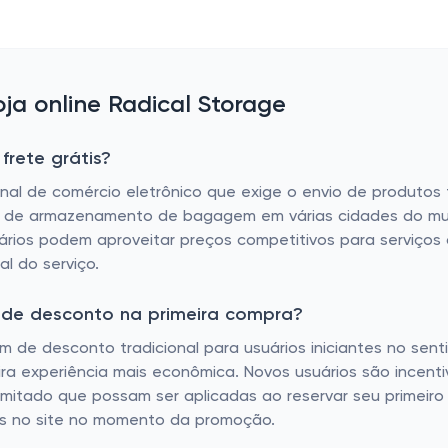
a online Radical Storage
frete grátis?
al de comércio eletrônico que exige o envio de produtos fí
ais de armazenamento de bagagem em várias cidades do mun
uários podem aproveitar preços competitivos para serviço
l do serviço.
m de desconto na primeira compra?
de desconto tradicional para usuários iniciantes no sent
a experiência mais econômica. Novos usuários são incentiv
limitado que possam ser aplicadas ao reservar seu primei
os no site no momento da promoção.