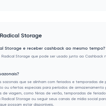
 Radical Storage
al Storage e receber cashback ao mesmo tempo?
Radical Storage que pode ser usado junto ao Cashback n
sazonais?
s sazonais que se alinham com feriados e temporadas de p
o ou ofertas especiais para períodos de armazenamento p
 de viagem, como férias de verão, temporadas de feriados 
 Radical Storage ou seguir seus canais de mídia social pa
 que possam estar disponíveis.