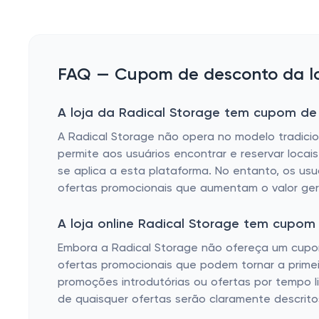
FAQ — Cupom de desconto da loj
A loja da Radical Storage tem cupom de 
A Radical Storage não opera no modelo tradicion
permite aos usuários encontrar e reservar loc
se aplica a esta plataforma. No entanto, os us
ofertas promocionais que aumentam o valor gera
A loja online Radical Storage tem cupo
Embora a Radical Storage não ofereça um cupom 
ofertas promocionais que podem tornar a primeir
promoções introdutórias ou ofertas por tempo 
de quaisquer ofertas serão claramente descrit