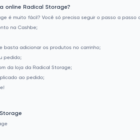
 online Radical Storage?
e é muito fácil? Você só precisa seguir o passo a passo a
onto na Cashbe;
e basta adicionar os produtos no carrinho;
u pedido;
m da loja da Radical Storage;
aplicado ao pedido;
e!
 Storage