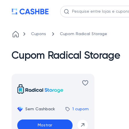
Cupons
Cupom Radical Storage
Cupom Radical Storage
Sem Cashback
1 cupom
Mostrar