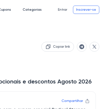
Cupons
Categorias
Entrar
Inscrever-se
Copiar link
ocionais e descontos Agosto 2026
Compartilhar