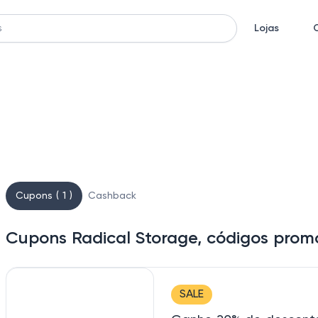
Lojas
Cupons ( 1 )
Cashback
Cupons Radical Storage, códigos prom
SALE