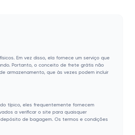
sicos. Em vez disso, ela fornece um serviço que
do. Portanto, o conceito de frete grátis não
s de armazenamento, que às vezes podem incluir
ido típico, eles frequentemente fornecem
ados a verificar o site para quaisquer
ro depósito de bagagem. Os termos e condições