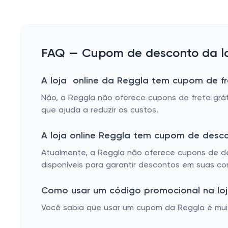
FAQ — Cupom de desconto da lo
A loja online da Reggla tem cupom de fr
Não, a Reggla não oferece cupons de frete grát
que ajuda a reduzir os custos.
A loja online Reggla tem cupom de desc
Atualmente, a Reggla não oferece cupons de de
disponíveis para garantir descontos em suas co
Como usar um código promocional na loj
Você sabia que usar um cupom da Reggla é muito