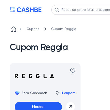
Cupons
Cupom Reggla
Cupom Reggla
Sem Cashback
1 cupom
Mostrar