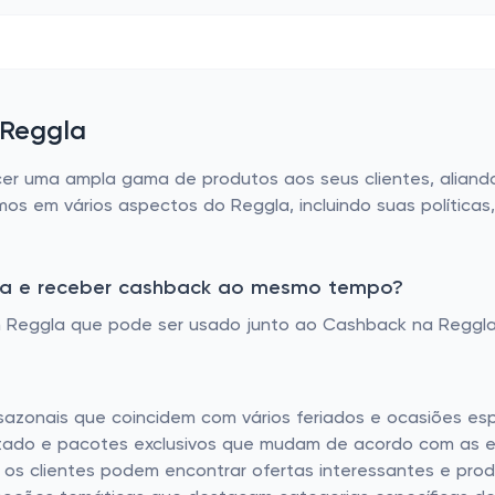
 Reggla
cer uma ampla gama de produtos aos seus clientes, aliand
os em vários aspectos do Reggla, incluindo suas políticas
la e receber cashback ao mesmo tempo?
 Reggla que pode ser usado junto ao Cashback na Reggla
?
sazonais que coincidem com vários feriados e ocasiões es
mitado e pacotes exclusivos que mudam de acordo com as e
o, os clientes podem encontrar ofertas interessantes e pro