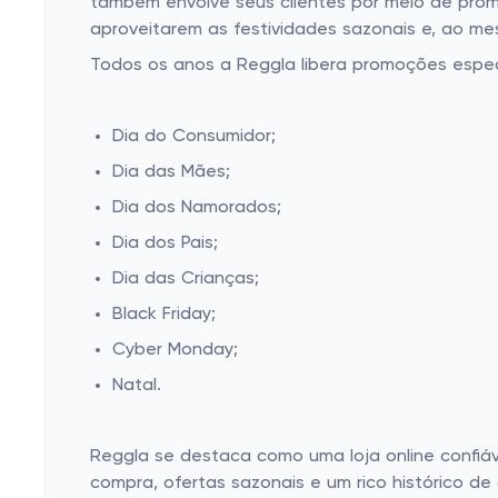
também envolve seus clientes por meio de pro
aproveitarem as festividades sazonais e, ao m
Todos os anos a Reggla libera promoções espec
Dia do Consumidor;
Dia das Mães;
Dia dos Namorados;
Dia dos Pais;
Dia das Crianças;
Black Friday;
Cyber Monday;
Natal.
Reggla se destaca como uma loja online confiáve
compra, ofertas sazonais e um rico histórico 