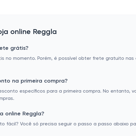
ja online Reggla
ete grátis?
is no momento. Porém, é possível obter frete gratuito na
onto na primeira compra?
sconto específicos para a primeira compra. No entanto, 
mpras.
a online Reggla?
 fácil? Você só precisa seguir o passo a passo abaixo pa