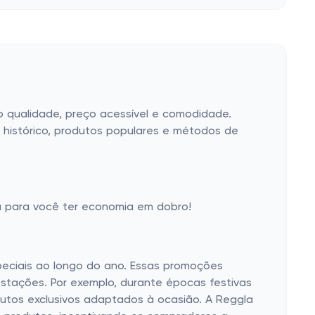
o qualidade, preço acessível e comodidade.
, histórico, produtos populares e métodos de
 para você ter economia em dobro!
peciais ao longo do ano. Essas promoções
stações. Por exemplo, durante épocas festivas
dutos exclusivos adaptados à ocasião. A Reggla