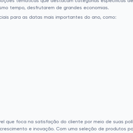
moções temáticas que destacam categorias específicas de
esmo tempo, desfrutarem de grandes economias.
iais para as datas mais importantes do ano, como:
l que foca na satisfação do cliente por meio de suas polít
de crescimento e inovação. Com uma seleção de produtos 