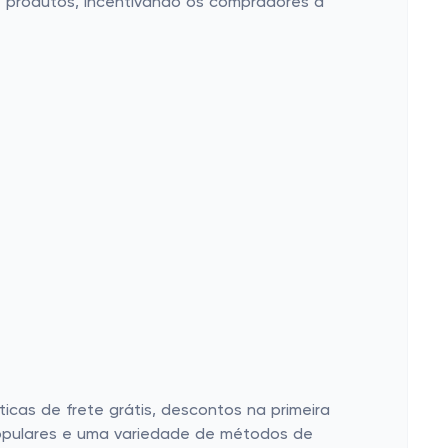
 produtos, incentivando os compradores a
icas de frete grátis, descontos na primeira
populares e uma variedade de métodos de