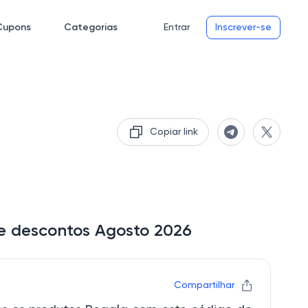
Cupons
Categorias
Entrar
Inscrever-se
Copiar link
e descontos Agosto 2026
Compartilhar