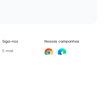
Siga-nos
Nossas campanhas
E-mail
LinkedIn
Baixar extensão
Facebook