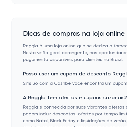
Dicas de compras na loja online
Reggla é uma loja online que se dedica a forne
Nesta visão geral abrangente, nos aprofundarem
pagamento disponíveis para clientes no Brasil.
Posso usar um cupom de desconto Regg
Sim! Só com a Cashbe você encontra um cupom
A Reggla tem ofertas e cupons sazonais
Reggla é conhecida por suas vibrantes ofertas 
podem incluir descontos, ofertas por tempo li
como Natal, Black Friday e liquidações de verã