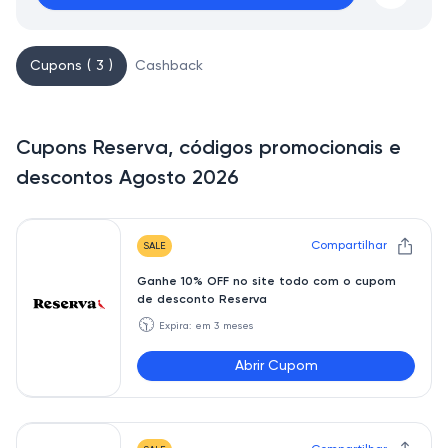
Cupons ( 3 )
Cashback
Cupons Reserva, códigos promocionais e
descontos Agosto 2026
Compartilhar
SALE
Ganhe 10% OFF no site todo com o cupom
de desconto Reserva
🕥
Expira: em 3 meses
Abrir Cupom
Afiliado10