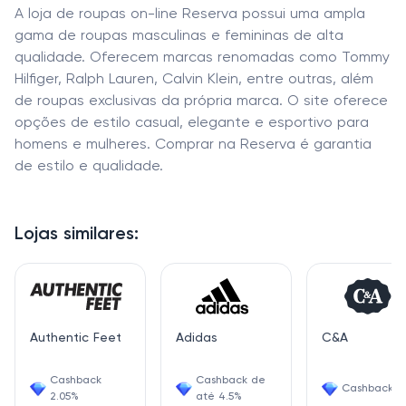
A loja de roupas on-line Reserva possui uma ampla
gama de roupas masculinas e femininas de alta
qualidade. Oferecem marcas renomadas como Tommy
Hilfiger, Ralph Lauren, Calvin Klein, entre outras, além
de roupas exclusivas da própria marca. O site oferece
opções de estilo casual, elegante e esportivo para
homens e mulheres. Comprar na Reserva é garantia
de estilo e qualidade.
Lojas similares:
Authentic Feet
Adidas
C&A
Cashback
Cashback de
Cashback 4
2.05%
até 4.5%