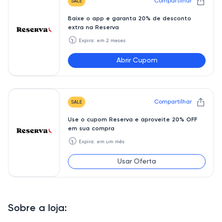
Compartilhar
SALE
Baixe o app e garanta 20% de desconto
extra na Reserva
🕥
Expira: em 2 meses
Abrir Cupom
APPRSV
Compartilhar
SALE
Use o cupom Reserva e aproveite 20% OFF
em sua compra
🕥
Expira: em um mês
Usar Oferta
Sobre a loja: