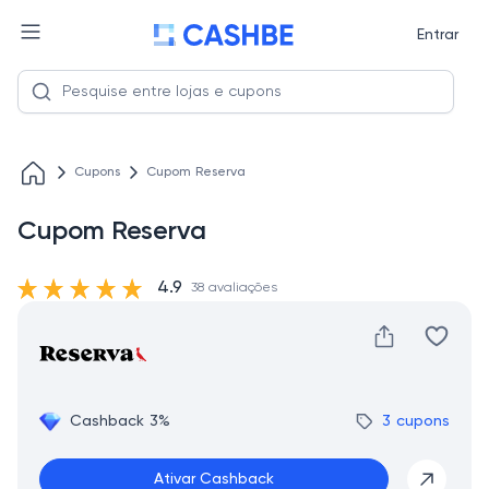
Entrar
Cupons
Cupom Reserva
Cupom Reserva
4.9
38 avaliações
Cashback 3%
3 cupons
Ativar Cashback