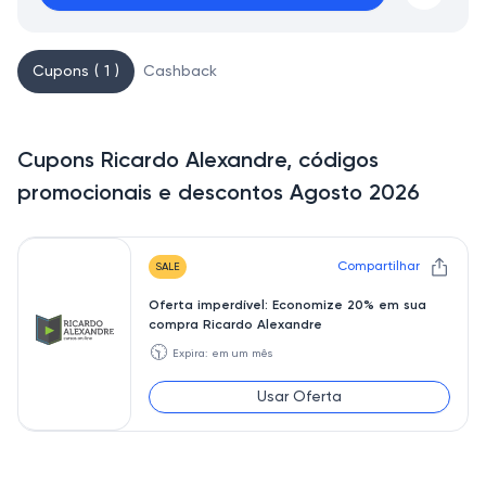
Cupons ( 1 )
Cashback
Cupons Ricardo Alexandre, códigos
promocionais e descontos Agosto 2026
Compartilhar
SALE
Oferta imperdível: Economize 20% em sua
compra Ricardo Alexandre
🕥
Expira: em um mês
Usar Oferta