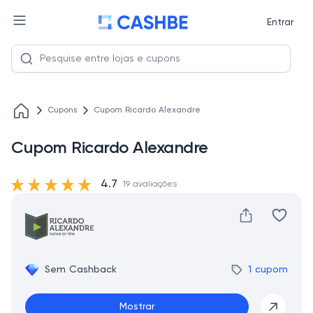
Entrar
Cupons
Cupom Ricardo Alexandre
Cupom Ricardo Alexandre
4.7
19 avaliações
Sem Cashback
1 cupom
Mostrar