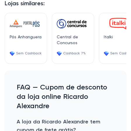
Lojas similares:
Pós Anhanguera
Central de
Italki
Concursos
Sem Cashback
Cashback 7%
Sem Cashb
FAQ — Cupom de desconto
da loja online Ricardo
Alexandre
A loja da Ricardo Alexandre tem
cupom de frete grátis?