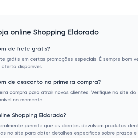
ja online Shopping Eldorado
m de frete grátis?
e grátis em certas promoções especiais. É sempre bom ver
oferta disponível.
pom de desconto na primeira compra?
ra compra para atrair novos clientes. Verifique no site 
onível no momento.
nline Shopping Eldorado?
geralmente permite que os clientes devolvam produtos de
icas no site para obter detalhes específicos sobre prazos 