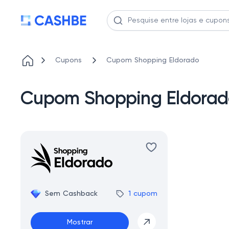
Cupons
Cupom Shopping Eldorado
Cupom Shopping Eldorad
Sem Cashback
1 cupom
Mostrar