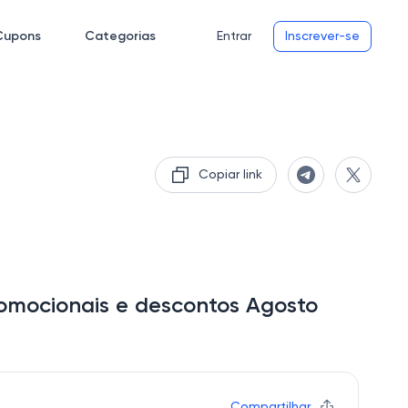
Cupons
Categorias
Entrar
Inscrever-se
Copiar link
omocionais e descontos Agosto
Compartilhar