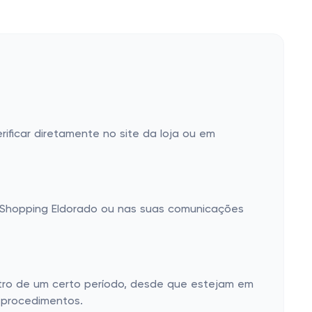
ificar diretamente no site da loja ou em
do Shopping Eldorado ou nas suas comunicações
ntro de um certo período, desde que estejam em
e procedimentos.