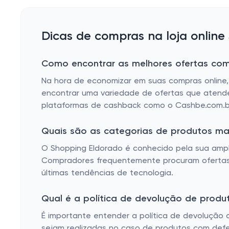
Dicas de compras na loja online
Como encontrar as melhores ofertas co
Na hora de economizar em suas compras online,
encontrar uma variedade de ofertas que atende
plataformas de cashback como o Cashbe.com.br
Quais são as categorias de produtos ma
O Shopping Eldorado é conhecido pela sua ampla
Compradores frequentemente procuram ofertas 
últimas tendências de tecnologia.
Qual é a política de devolução de prod
É importante entender a política de devolução 
sejam realizadas no caso de produtos com defe