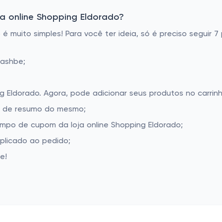
a online Shopping Eldorado?
é muito simples! Para você ter ideia, só é preciso seguir 
Cashbe;
ng Eldorado. Agora, pode adicionar seus produtos no carrinh
la de resumo do mesmo;
mpo de cupom da loja online Shopping Eldorado;
aplicado ao pedido;
e!