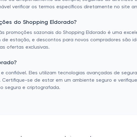
hável verificar os termos específicos diretamente no site 
ções do Shopping Eldorado?
 às promoções sazonais do Shopping Eldorado é uma excel
m de estação, e descontos para novos compradores são ide
s ofertas exclusivas.
orado?
e confiável. Eles utilizam tecnologias avançadas de segu
. Certifique-se de estar em um ambiente seguro e verifiq
o segura e criptografada.