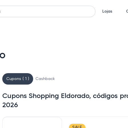
Lojas
o
Cupons ( 1 )
Cashback
Cupons Shopping Eldorado, códigos pr
2026
SALE