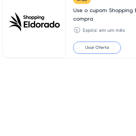
Use o cupom Shopping 
compra
🕥
Expira: em um mês
Usar Oferta