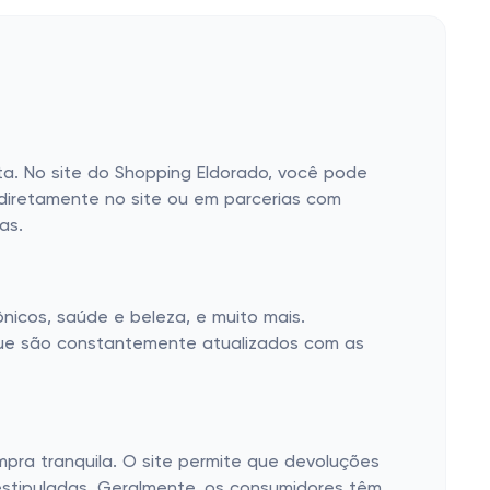
a. No site do Shopping Eldorado, você pode
diretamente no site ou em parcerias com
as.
nicos, saúde e beleza, e muito mais.
que são constantemente atualizados com as
pra tranquila. O site permite que devoluções
estipuladas. Geralmente, os consumidores têm