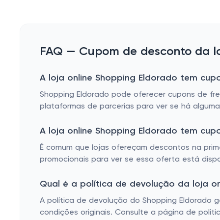
FAQ — Cupom de desconto da lo
A loja online Shopping Eldorado tem cupo
Shopping Eldorado pode oferecer cupons de fret
plataformas de parcerias para ver se há alguma 
A loja online Shopping Eldorado tem cu
É comum que lojas ofereçam descontos na primei
promocionais para ver se essa oferta está disp
Qual é a política de devolução da loja o
A política de devolução do Shopping Eldorado 
condições originais. Consulte a página de polít