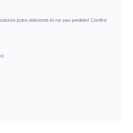
7 passos para adicioná-lo no seu pedido! Confira
o;