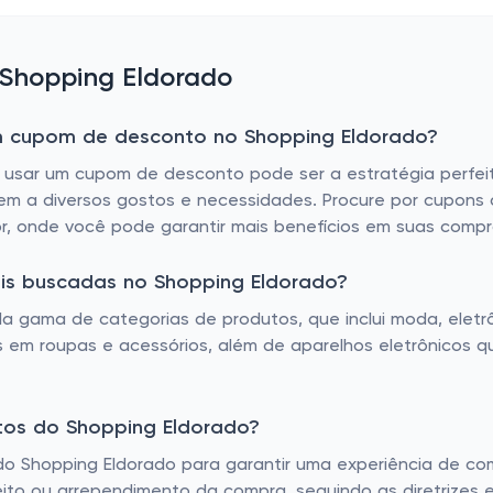
 Shopping Eldorado
m cupom de desconto no Shopping Eldorado?
 usar um cupom de desconto pode ser a estratégia perfeit
m a diversos gostos e necessidades. Procure por cupons 
, onde você pode garantir mais benefícios em suas compr
is buscadas no Shopping Eldorado?
 gama de categorias de produtos, que inclui moda, eletrô
em roupas e acessórios, além de aparelhos eletrônicos 
utos do Shopping Eldorado?
do Shopping Eldorado para garantir uma experiência de com
ito ou arrependimento da compra, seguindo as diretrizes 