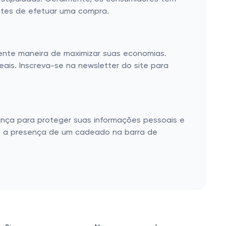
antes de efetuar uma compra.
ente maneira de maximizar suas economias.
ais. Inscreva-se na newsletter do site para
rança para proteger suas informações pessoais e
ue a presença de um cadeado na barra de