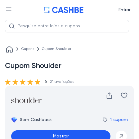
Entrar
Cupons
Cupom Shoulder
Cupom Shoulder
5
21 avaliações
Sem Cashback
1 cupom
Mostrar