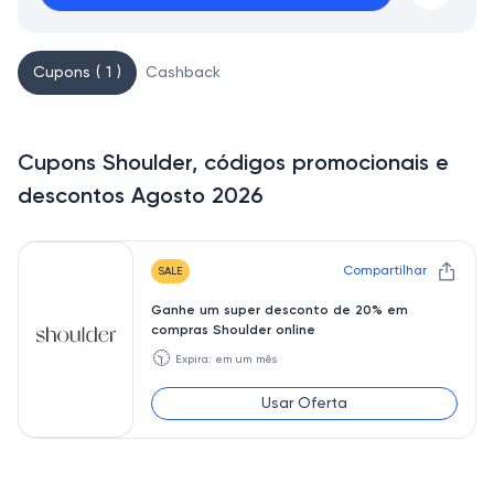
Cupons ( 1 )
Cashback
Cupons Shoulder, códigos promocionais e
descontos Agosto 2026
Compartilhar
SALE
Ganhe um super desconto de 20% em
compras Shoulder online
🕥
Expira: em um mês
Usar Oferta