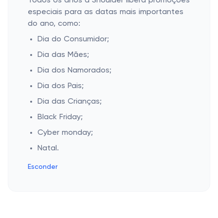
Todos os anos a Shoulder libera promoções
especiais para as datas mais importantes
do ano, como:
Dia do Consumidor;
Dia das Mães;
Dia dos Namorados;
Dia dos Pais;
Dia das Crianças;
Black Friday;
Cyber monday;
Natal.
Esconder