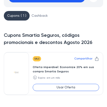
Cupons ( 1 )
Cashback
Cupons Smartia Seguros, códigos
promocionais e descontos Agosto 2026
Compartilhar
SALE
Oferta imperdível: Economize 20% em sua
compra Smartia Seguros
🕥
Expira: em um mês
Usar Oferta