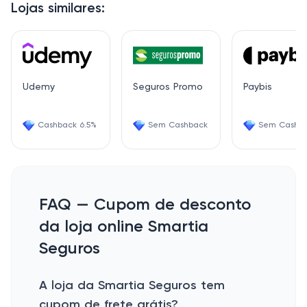
Lojas similares:
Udemy
Seguros Promo
Paybis
Cashback 6.5%
Sem Cashback
Sem Cashb
FAQ — Cupom de desconto
da loja online Smartia
Seguros
A loja da Smartia Seguros tem
cupom de frete grátis?