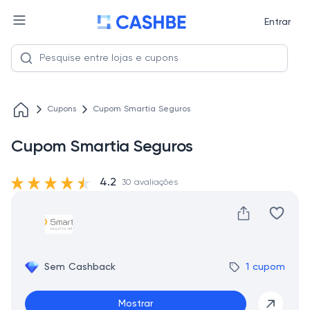
Entrar
Cupons
Cupom Smartia Seguros
Cupom Smartia Seguros
4.2
30 avaliações
Sem Cashback
1 cupom
Mostrar