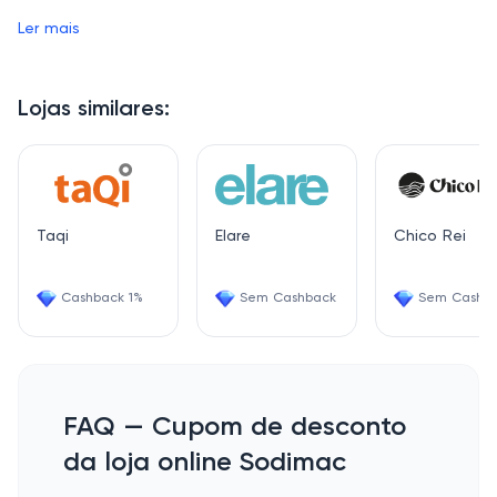
devolução do dinheiro.
Ler mais
Lojas similares:
Taqi
Elare
Chico Rei
Cashback 1%
Sem Cashback
Sem Cashb
FAQ — Cupom de desconto
da loja online Sodimac