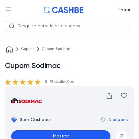
Entrar
Cupons
Cupom Sodimac
Cupom Sodimac
5
15 avaliações
Sem Cashback
4 cupons
Mostrar