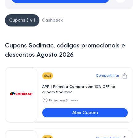
Cupons ( 4 )
Cashback
Cupons Sodimac, códigos promocionais e
descontos Agosto 2026
Compartilhar
SALE
APP | Primeira Compra com 10% OFF no
cupom Sodimac
🕥
Expira: em 5 meses
Abrir Cupom
PRIMEIRAAPP