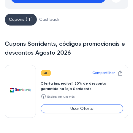
Cupons ( 1 )
Cashback
Cupons Sorridents, códigos promocionais e
descontos Agosto 2026
Compartilhar
SALE
Oferta imperdível! 20% de desconto
garantido na loja Sorridents
🕥
Expira: em um mês
Usar Oferta