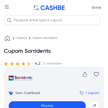
Entrar
Cupons
Cupom Sorridents
Cupom Sorridents
4.2
22 avaliações
Sem Cashback
1 cupom
Mostrar