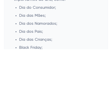
Dia do Consumidor;
Dia das Mães;
Dia dos Namorados;
Dia dos Pais;
Dia das Crianças;
Black Friday;
Cyber monday;
Natal.
Esconder
Cashbe