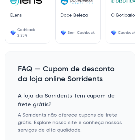
ELens
Doce Beleza
O Boticario
Cashback
Sem Cashback
Cashback 7
2.25%
FAQ — Cupom de desconto
da loja online Sorridents
A loja da Sorridents tem cupom de
frete grátis?
A Sorridents não oferece cupons de frete
grátis. Explore nosso site e conheça nossos
serviços de alta qualidade.