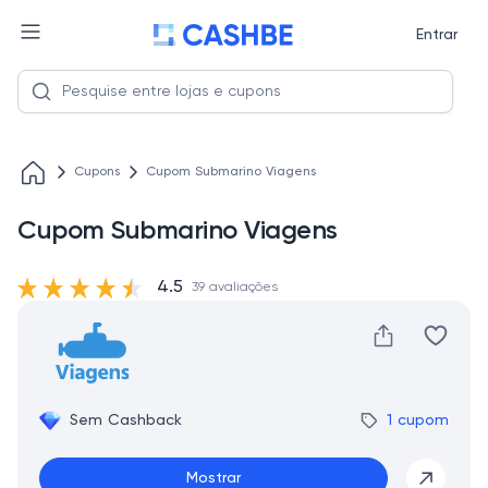
Entrar
Cupons
Cupom Submarino Viagens
Cupom Submarino Viagens
4.5
39 avaliações
Sem Cashback
1 cupom
Mostrar