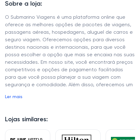
Sobre a loja:
O Submarino Viagens é uma plataforma online que
oferece as melhores opções de pacotes de viagens,
passagens aéreas, hospedagens, aluguel de carros e
seguro viagem. Oferecemos opções para diversos
destinos nacionais e internacionais, para que você
possa escolher a opção que mais se encaixa nas suas
necessidades. Em nosso site, você encontrará preços
competitivos e opções de pagamento facilitadas
para que você possa planejar a sua viagem com
segurança e comodidade. Além disso, oferecemos um
programa de fidelidade para que você possa
Ler mais
acumular pontos e ganhar descontos em suas
próximas viagens.
Lojas similares: