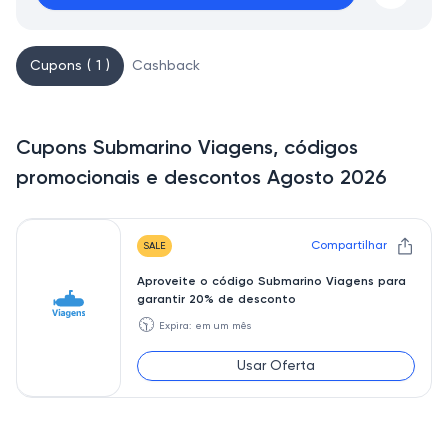
Cupons ( 1 )
Cashback
Cupons Submarino Viagens, códigos
promocionais e descontos Agosto 2026
Compartilhar
SALE
Aproveite o código Submarino Viagens para
garantir 20% de desconto
🕥
Expira: em um mês
Usar Oferta