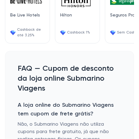
Be Live Hotels
Hilton
Seguros Pro
Cashback de
Cashback 1%
Sem Cashb
até 3.25%
FAQ — Cupom de desconto
da loja online Submarino
Viagens
A loja online do Submarino Viagens
tem cupom de frete grátis?
Não, o Submarino Viagens não utiliza
cupons para frete gratuito, já que não