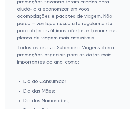
promoções sazonais foram criadas para
ajudá-lo a economizar em voos,
acomodações e pacotes de viagem. Não
perca – verifique nosso site regularmente
para obter as últimas ofertas e tornar seus
planos de viagem mais acessíveis.
Todos os anos o Submarino Viagens libera
promoções especiais para as datas mais
importantes do ano, como:
Dia do Consumidor;
Dia das Mães;
Dia dos Namorados;
Dia dos Pais;
Dia das Crianças;
Black Friday;