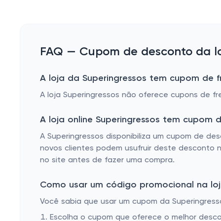
FAQ — Cupom de desconto da loj
A loja da Superingressos tem cupom de fr
A loja Superingressos não oferece cupons de fre
A loja online Superingressos tem cupom 
A Superingressos disponibiliza um cupom de desc
novos clientes podem usufruir deste desconto na
no site antes de fazer uma compra.
Como usar um código promocional na loja
Você sabia que usar um cupom da Superingressos
Escolha o cupom que oferece o melhor desc