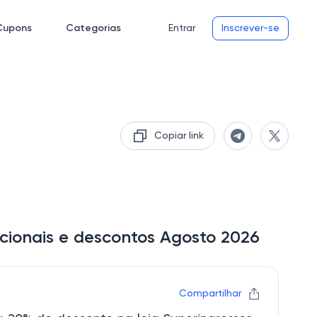
Cupons
Categorias
Entrar
Inscrever-se
Copiar link
cionais e descontos Agosto 2026
Compartilhar