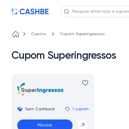
Cupons
Cupom Superingressos
Cupom Superingressos
Sem Cashback
1 cupom
Mostrar