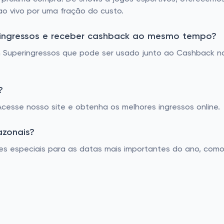
o vivo por uma fração do custo.
ingressos e receber cashback ao mesmo tempo?
Superingressos que pode ser usado junto ao Cashback na
?
 Acesse nosso site e obtenha os melhores ingressos online.
azonais?
es especiais para as datas mais importantes do ano, como