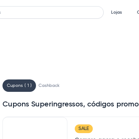
Lojas
Cupons ( 1 )
Cashback
Cupons Superingressos, códigos promo
SALE