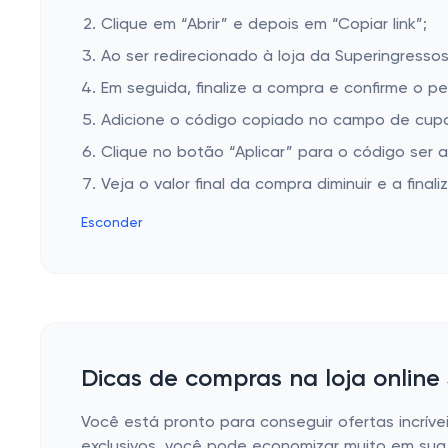
Clique em “Abrir” e depois em “Copiar link”;
Ao ser redirecionado à loja da Superingressos
Em seguida, finalize a compra e confirme o pe
Adicione o código copiado no campo de cupo
Clique no botão “Aplicar” para o código ser 
Veja o valor final da compra diminuir e a finaliz
Esconder
Dicas de compras na loja online
Você está pronto para conseguir ofertas incrív
exclusivos, você pode economizar muito em sua