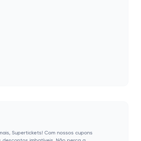
 mais, Supertickets! Com nossos cupons
 descontos imbatíveis. Não perca a