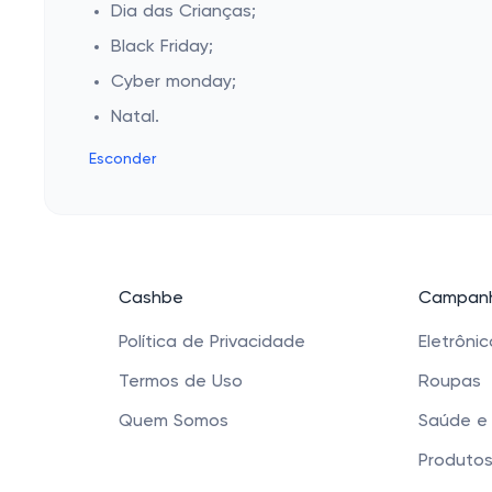
Dia das Crianças;
Black Friday;
Cyber monday;
Natal.
Esconder
Cashbe
Campanh
Política de Privacidade
Eletrôni
Termos de Uso
Roupas
Quem Somos
Saúde e
Produtos