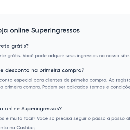
a online Superingressos
ete grátis?
te grátis. Você pode adquirir seus ingressos no nosso site.
de desconto na primeira compra?
onto especial para clientes de primeira compra. Ao regista
 primeira compra. Podem ser aplicados termos e condições,
 online Superingressos?
 é muito fácil? Você só precisa seguir o passo a passo ab
onto na Cashbe;