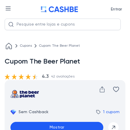
Entrar
Cupons
Cupom The Beer Planet
Cupom The Beer Planet
4.3
42 avaliações
Sem Cashback
1 cupom
Mostrar