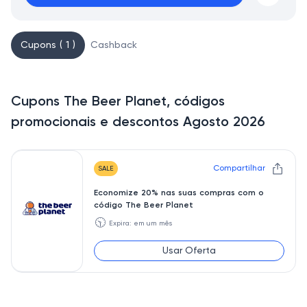
Cupons ( 1 )
Cashback
Cupons The Beer Planet, códigos
promocionais e descontos Agosto 2026
Compartilhar
SALE
Economize 20% nas suas compras com o
código The Beer Planet
🕥
Expira: em um mês
Usar Oferta