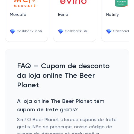
Mercafé
Evino
Nutrify
Cashback 2.6%
Cashback 3%
Cashback 3
FAQ — Cupom de desconto
da loja online The Beer
Planet
A loja online The Beer Planet tem
cupom de frete grátis?
Sim! O Beer Planet oferece cupons de frete
grátis. Não se preocupe, nosso código de