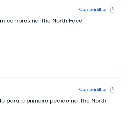
Compartilhar
l em compras na The North Face
Compartilhar
do para o primeiro pedido na The North