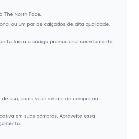
ja The North Face.
onal ou um par de calçados de alta qualidade,
onto. Insira o código promocional corretamente,
s de uso, como valor mínimo de compra ou
cativa em suas compras. Aproveite essa
rçamento.