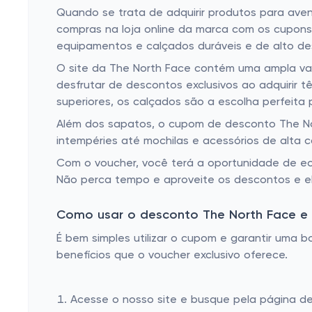
Quando se trata de adquirir produtos para avent
compras na loja online da marca com os cupons
equipamentos e calçados duráveis e de alto d
O site da The North Face contém uma ampla vari
desfrutar de descontos exclusivos ao adquirir t
superiores, os calçados são a escolha perfeita 
Além dos sapatos, o cupom de desconto The Nor
intempéries até mochilas e acessórios de alta 
Com o voucher, você terá a oportunidade de ec
Não perca tempo e aproveite os descontos e e
Como usar o desconto The North Face e
É bem simples utilizar o cupom e garantir uma
benefícios que o voucher exclusivo oferece.
Acesse o nosso site e busque pela página d