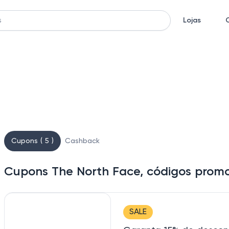
Lojas
Cupons ( 5 )
Cashback
Cupons The North Face, códigos promo
SALE