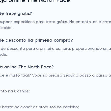
ja online The North Face
e frete grátis?
 cupons específicos para frete grátis. No entanto, os clie
lecido.
 de desconto na primeira compra?
de desconto para a primeira compra, proporcionando uma 
ade.
a online The North Face?
 é muito fácil? Você só precisa seguir o passo a passo a
onto na Cashbe;
e basta adicionar os produtos no carrinho;