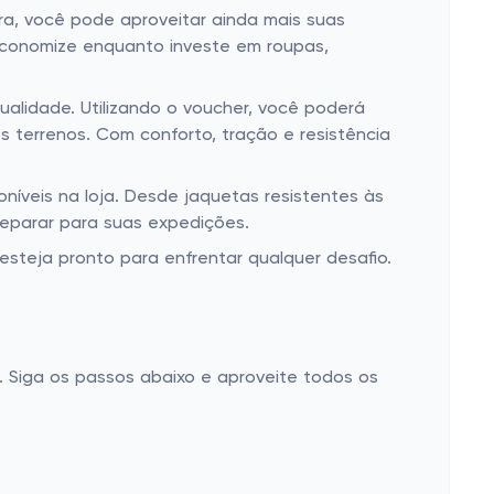
ora, você pode aproveitar ainda mais suas
economize enquanto investe em roupas,
alidade. Utilizando o voucher, você poderá
s terrenos. Com conforto, tração e resistência
íveis na loja. Desde jaquetas resistentes às
reparar para suas expedições.
steja pronto para enfrentar qualquer desafio.
 Siga os passos abaixo e aproveite todos os