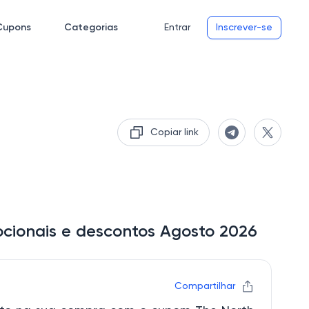
Cupons
Categorias
Entrar
Inscrever-se
Copiar link
cionais e descontos Agosto 2026
Compartilhar