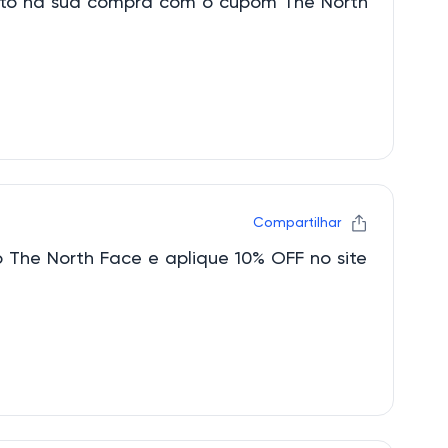
to na sua compra com o cupom The North
Compartilhar
The North Face e aplique 10% OFF no site