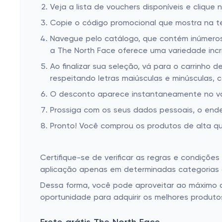
Veja a lista de vouchers disponíveis e clique 
Copie o código promocional que mostra na tela
Navegue pelo catálogo, que contém inúmeros 
a The North Face oferece uma variedade incrív
Ao finalizar sua seleção, vá para o carrinho
respeitando letras maiúsculas e minúsculas, 
O desconto aparece instantaneamente no valo
Prossiga com os seus dados pessoais, o end
Pronto! Você comprou os produtos de alta q
Certifique-se de verificar as regras e condiçõ
aplicação apenas em determinadas categorias 
Dessa forma, você pode aproveitar ao máximo o
oportunidade para adquirir os melhores produto