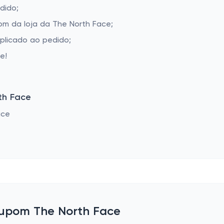
dido;
m da loja da The North Face;
aplicado ao pedido;
e!
th Face
upom The North Face