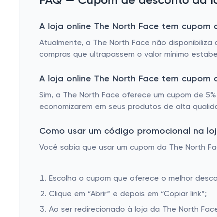
FAQ — Cupom de desconto da lo
A loja online The North Face tem cupom d
Atualmente, a The North Face não disponibiliza
compras que ultrapassem o valor mínimo estabe
A loja online The North Face tem cupom
Sim, a The North Face oferece um cupom de 5% 
economizarem em seus produtos de alta qualid
Como usar um código promocional na loj
Você sabia que usar um cupom da The North Face
Escolha o cupom que oferece o melhor desc
Clique em “Abrir” e depois em “Copiar link”;
Ao ser redirecionado à loja da The North Fac