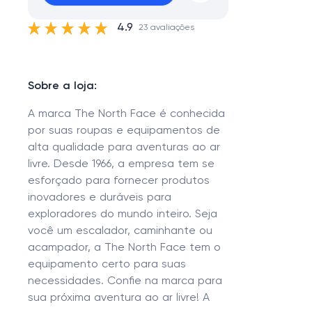
4.9
23 avaliações
Sobre a loja:
A marca The North Face é conhecida
por suas roupas e equipamentos de
alta qualidade para aventuras ao ar
livre. Desde 1966, a empresa tem se
esforçado para fornecer produtos
inovadores e duráveis para
exploradores do mundo inteiro. Seja
você um escalador, caminhante ou
acampador, a The North Face tem o
equipamento certo para suas
necessidades. Confie na marca para
sua próxima aventura ao ar livre! A