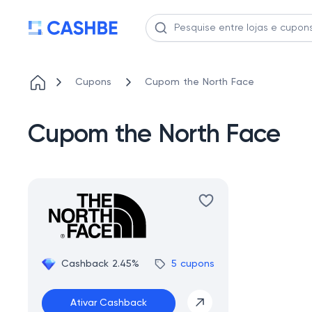
Cupons
Cupom the North Face
Cupom the North Face
Cashback 2.45%
5 cupons
Ativar Cashback