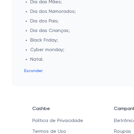
Dia das Mães;
Dia dos Namorados;
Dia dos Pais;
Dia das Crianças;
Black Friday;
Cyber monday;
Natal.
Esconder
Cashbe
Campanh
Política de Privacidade
Eletrôni
Termos de Uso
Roupas