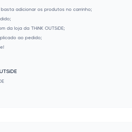
 basta adicionar os produtos no carrinho;
dido;
m da loja da THiNK OUTSiDE;
aplicado ao pedido;
e!
UTSiDE