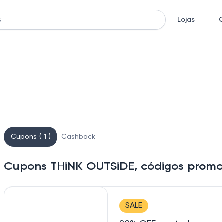
Lojas
Cupons ( 1 )
Cashback
Cupons THiNK OUTSiDE, códigos promo
SALE