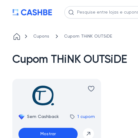
Cupons
Cupom THiNK OUTSiDE
Cupom THiNK OUTSiDE
Sem Cashback
1 cupom
Mostrar