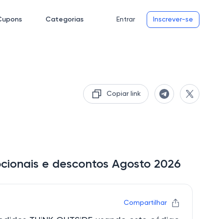
Cupons
Categorias
Entrar
Inscrever-se
Copiar link
cionais e descontos Agosto 2026
Compartilhar