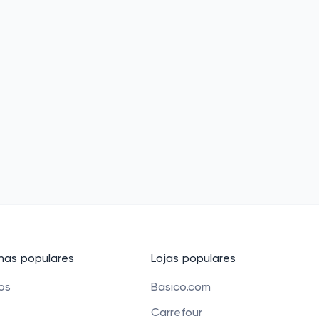
as populares
Lojas populares
cos
Basico.com
Carrefour