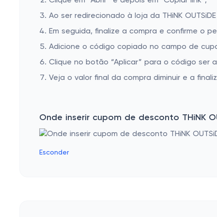
Clique em “Abrir” e depois em “Copiar link”;
Ao ser redirecionado à loja da THiNK OUTSiDE
Em seguida, finalize a compra e confirme o pe
Adicione o código copiado no campo de cupo
Clique no botão “Aplicar” para o código ser 
Veja o valor final da compra diminuir e a finaliz
Onde inserir cupom de desconto THiNK O
Esconder