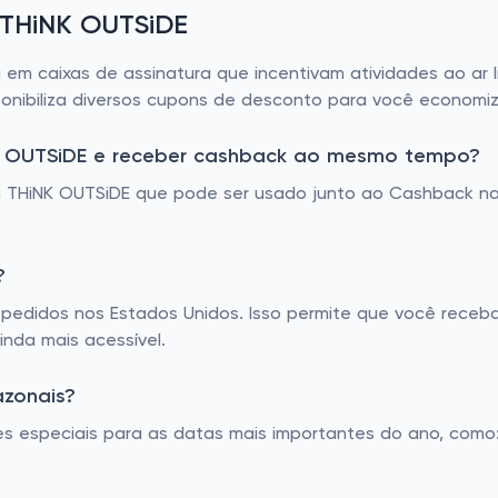
e THiNK OUTSiDE
 em caixas de assinatura que incentivam atividades ao ar l
sponibiliza diversos cupons de desconto para você economi
K OUTSiDE e receber cashback ao mesmo tempo?
 THiNK OUTSiDE que pode ser usado junto ao Cashback na
?
os pedidos nos Estados Unidos. Isso permite que você receb
inda mais acessível.
azonais?
s especiais para as datas mais importantes do ano, como