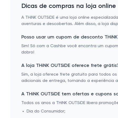
Dicas de compras na loja onlin
A THiNK OUTSiDE é uma loja online especializada
aventuras e descobertas. Além disso, a loja di
Posso usar um cupom de desconto THiN
Sim! Só com a Cashbe você encontra um cupom
dobro!
A loja THiNK OUTSiDE oferece frete grátis
Sim, a loja oferece frete gratuito para todos 
adicionais de entrega, tornando a experiência a
A THiNK OUTSiDE tem ofertas e cupons s
Todos os anos a THiNK OUTSiDE libera promoçõe
Dia do Consumidor;