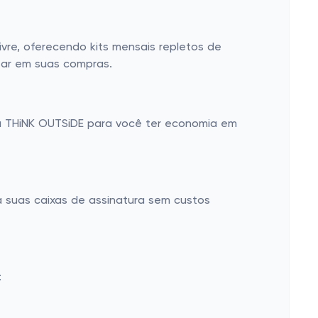
ivre, oferecendo kits mensais repletos de
zar em suas compras.
 THiNK OUTSiDE para você ter economia em
a suas caixas de assinatura sem custos
: