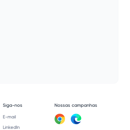
Siga-nos
Nossas campanhas
E-mail
LinkedIn