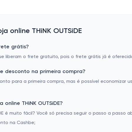
ja online THiNK OUTSiDE
ete grátis?
liberam o frete gratuito, pois o frete grátis já é oferec
de desconto na primeira compra?
onto para a primeira compra, mas é possível economizar u
a online THiNK OUTSiDE?
é muito fácil? Você só precisa seguir o passo a passo ab
onto na Cashbe;