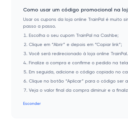
Como usar um código promocional na loja
Usar os cupons da loja online TrainPal é muito s
passo a passo.
Escolha o seu cupom TrainPal na Cashbe;
Clique em “Abrir” e depois em “Copiar link”;
Você será redirecionado à loja online TrainPa
Finalize a compra e confirme o pedido na te
Em seguida, adicione o código copiado no ca
Clique no botão “Aplicar” para o código ser 
Veja o valor final da compra diminuir e a finaliz
Esconder