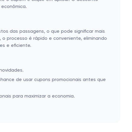
s econômica.
ustos das passagens, o que pode significar mais
, o processo é rápido e conveniente, eliminando
s e eficiente.
novidades.
 chance de usar cupons promocionais antes que
onais para maximizar a economia.