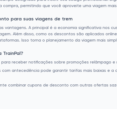
a compra, permitindo que você aproveite uma viagem mai
onto para suas viagens de trem
ias vantagens. A principal é a economia significativa nos c
iagem. Além disso, como os descontos são aplicados online
taformas. Isso torna o planejamento da viagem mais simple
 TrainPal?
 para receber notificações sobre promoções relâmpago e 
s com antecedência pode garantir tarifas mais baixas e a
ente combinar cupons de desconto com outras ofertas saz