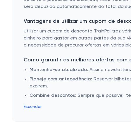
será deduzido automaticamente do total da su
Vantagens de utilizar um cupom de desc
Utilizar um cupom de desconto TrainPal traz vár
dinheiro para gastar em outras partes da sua v
a necessidade de procurar ofertas em várias pla
Como garantir as melhores ofertas com a
Mantenha-se atualizado:
Assine newsletters
Planeje com antecedência:
Reservar bilhete
expirem.
Combine descontos:
Sempre que possível, t
Esconder