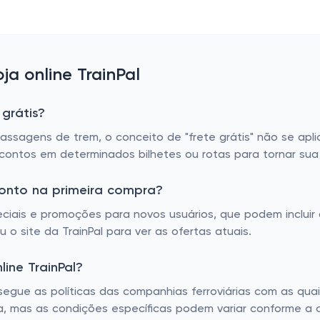
a online TrainPal
 grátis?
passagens de trem, o conceito de "frete grátis" não se ap
descontos em determinados bilhetes ou rotas para tornar su
conto na primeira compra?
ciais e promoções para novos usuários, que podem incluir
o site da TrainPal para ver as ofertas atuais.
line TrainPal?
segue as políticas das companhias ferroviárias com as quais
da, mas as condições específicas podem variar conforme a 