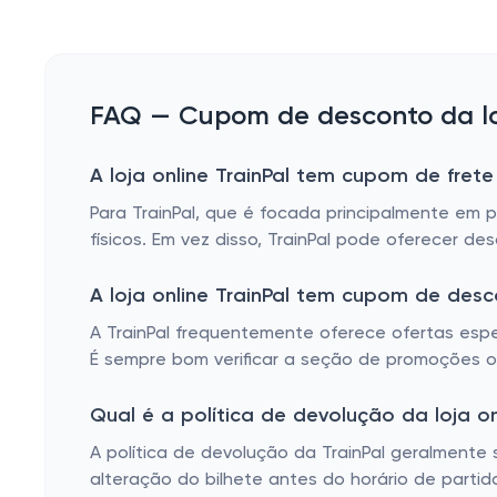
FAQ — Cupom de desconto da loj
A loja online TrainPal tem cupom de frete
Para TrainPal, que é focada principalmente em 
físicos. Em vez disso, TrainPal pode oferecer 
A loja online TrainPal tem cupom de des
A TrainPal frequentemente oferece ofertas espe
É sempre bom verificar a seção de promoções ou 
Qual é a política de devolução da loja on
A política de devolução da TrainPal geralmente 
alteração do bilhete antes do horário de parti