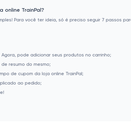
 online TrainPal?
imples! Para você ter ideia, só é preciso seguir 7 passos pa
l. Agora, pode adicionar seus produtos no carrinho;
la de resumo do mesmo;
mpo de cupom da loja online TrainPal;
aplicado ao pedido;
e!