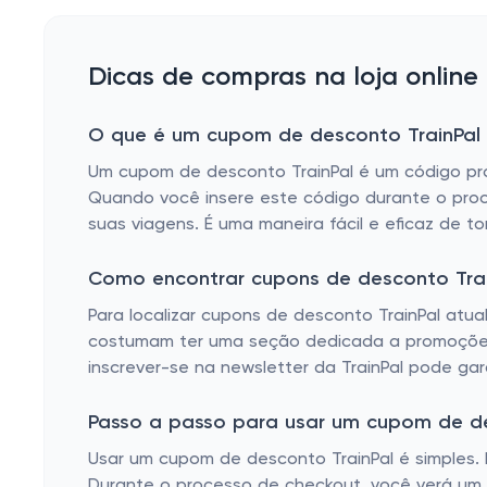
Dicas de compras na loja online 
O que é um cupom de desconto TrainPal
Um cupom de desconto TrainPal é um código pr
Quando você insere este código durante o pro
suas viagens. É uma maneira fácil e eficaz de t
Como encontrar cupons de desconto Trai
Para localizar cupons de desconto TrainPal atua
costumam ter uma seção dedicada a promoções 
inscrever-se na newsletter da TrainPal pode gar
Passo a passo para usar um cupom de de
Usar um cupom de desconto TrainPal é simples. P
Durante o processo de checkout, você verá um c