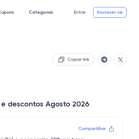
Cupons
Categorias
Entrar
Inscrever-se
Copiar link
s e descontos Agosto 2026
Compartilhar