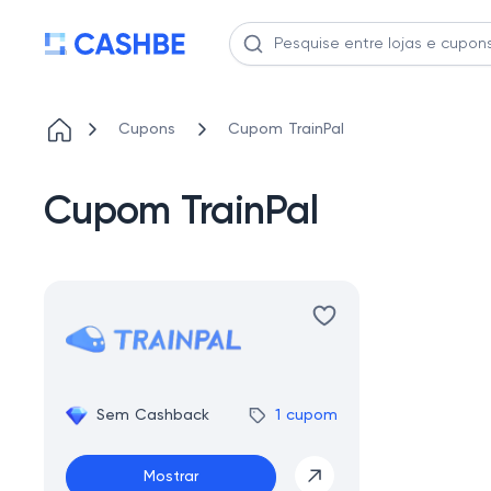
Cupons
Cupom TrainPal
Cupom TrainPal
Sem Cashback
1 cupom
Mostrar