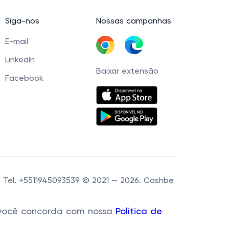
Siga-nos
Nossas campanhas
E-mail
LinkedIn
Baixar extensão
Facebook
60 Tel. +5511945093539 © 2021 — 2026. Cashbe
r, você concorda com nossa
Política de