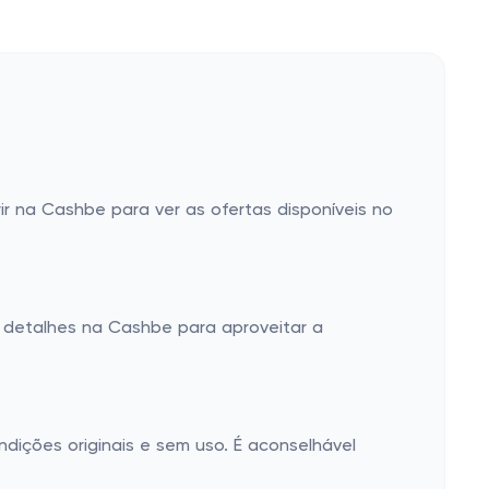
r na Cashbe para ver as ofertas disponíveis no
s detalhes na Cashbe para aproveitar a
ições originais e sem uso. É aconselhável