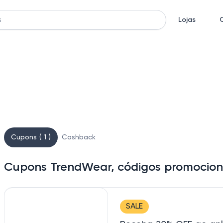
Lojas
Cupons ( 1 )
Cashback
Cupons TrendWear, códigos promocion
SALE