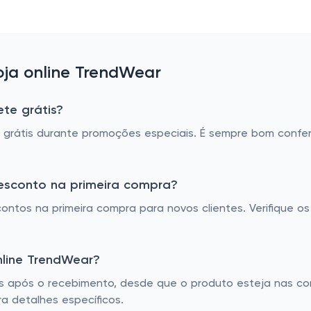
ja online TrendWear
te grátis?
grátis durante promoções especiais. É sempre bom conferi
esconto na primeira compra?
ntos na primeira compra para novos clientes. Verifique o
nline TrendWear?
 após o recebimento, desde que o produto esteja nas cond
a detalhes específicos.