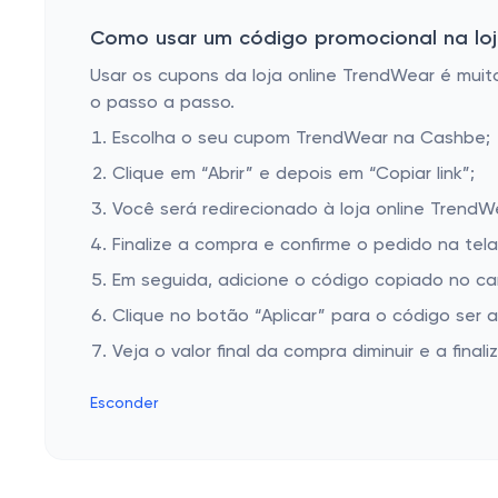
Como usar um código promocional na loj
Usar os cupons da loja online TrendWear é muito
o passo a passo.
Escolha o seu cupom TrendWear na Cashbe;
Clique em “Abrir” e depois em “Copiar link”;
Você será redirecionado à loja online TrendW
Finalize a compra e confirme o pedido na te
Em seguida, adicione o código copiado no c
Clique no botão “Aplicar” para o código ser 
Veja o valor final da compra diminuir e a finaliz
Esconder