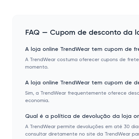
FAQ — Cupom de desconto da lo
A loja online TrendWear tem cupom de fre
A TrendWear costuma oferecer cupons de frete 
momento.
A loja online TrendWear tem cupom de d
Sim, a TrendWear frequentemente oferece desco
economia.
Qual é a política de devolução da loja o
A TrendWear permite devoluções em até 30 dias
consultar diretamente no site da TrendWear par