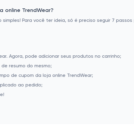
a online TrendWear?
 simples! Para você ter ideia, só é preciso seguir 7 passos
ear. Agora, pode adicionar seus produtos no carrinho;
la de resumo do mesmo;
ampo de cupom da loja online TrendWear;
aplicado ao pedido;
e!