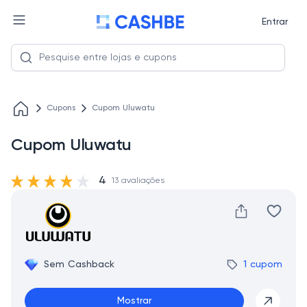
Entrar
Cupons
Cupom Uluwatu
Cupom Uluwatu
4
13 avaliações
Sem Cashback
1 cupom
Mostrar