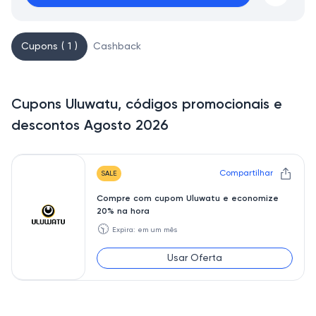
Cupons ( 1 )
Cashback
Cupons Uluwatu, códigos promocionais e
descontos Agosto 2026
Compartilhar
SALE
Compre com cupom Uluwatu e economize
20% na hora
🕥
Expira: em um mês
Usar Oferta