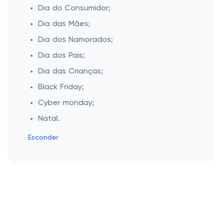
Dia do Consumidor;
Dia das Mães;
Dia dos Namorados;
Dia dos Pais;
Dia das Crianças;
Black Friday;
Cyber monday;
Natal.
Esconder
Cashbe
Política de Privacidade