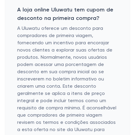
A loja online Uluwatu tem cupom de
desconto na primeira compra?
A Uluwatu oferece um desconto para
compradores de primeira viagem,
fornecendo um incentivo para encorajar
novos clientes a explorar suas ofertas de
produtos. Normalmente, novos usuários
podem acessar uma porcentagem de
desconto em sua compra inicial ao se
inscreverem no boletim informativo ou
criarem uma conta. Este desconto
geralmente se aplica a itens de preço
integral e pode incluir termos como um
requisito de compra mínima. É aconselhável
que compradores de primeira viagem
revisem os termos e condições associados
a esta oferta no site da Uluwatu para