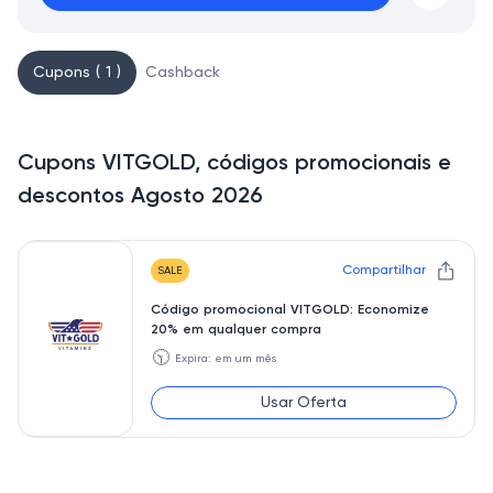
Cupons ( 1 )
Cashback
Cupons VITGOLD, códigos promocionais e
descontos Agosto 2026
Compartilhar
SALE
Código promocional VITGOLD: Economize
20% em qualquer compra
🕥
Expira: em um mês
Usar Oferta