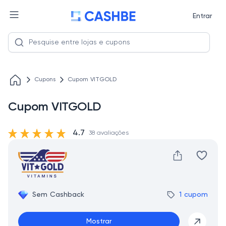
Entrar
Cupons
Cupom VITGOLD
Cupom VITGOLD
4.7
38 avaliações
Sem Cashback
1 cupom
Mostrar