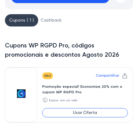
Cupons ( 1 )
Cashback
Cupons WP RGPD Pro, códigos
promocionais e descontos Agosto 2026
Compartilhar
SALE
Promoção especial! Economize 20% com o
cupom WP RGPD Pro
🕥
Expira: em um mês
Usar Oferta