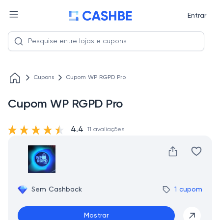
Entrar
Cupons
Cupom WP RGPD Pro
Cupom WP RGPD Pro
4.4
11 avaliações
Sem Cashback
1 cupom
Mostrar