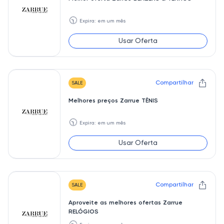
🕥
Expira: em um mês
Usar Oferta
Compartilhar
SALE
Melhores preços Zarrue TÊNIS
🕥
Expira: em um mês
Usar Oferta
Compartilhar
SALE
Aproveite as melhores ofertas Zarrue
RELÓGIOS