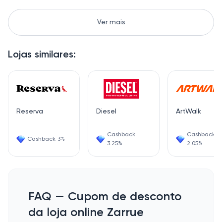
Ver mais
Lojas similares:
Reserva
Diesel
ArtWalk
Cashback
Cashback
Cashback 3%
3.25%
2.05%
FAQ — Cupom de desconto
da loja online Zarrue