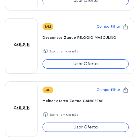
Usar Oferta
Compartilhar
SALE
Descontos Zarrue RELÓGIO MASCULINO
🕥
Expira: em um mês
Usar Oferta
Compartilhar
SALE
Melhor oferta Zarrue CAMISETAS
🕥
Expira: em um mês
Usar Oferta