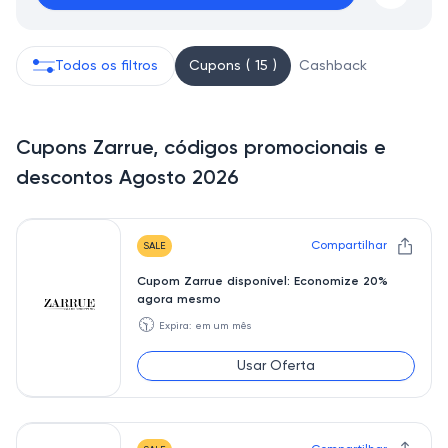
Todos os filtros
Cupons ( 15 )
Cashback
Cupons Zarrue, códigos promocionais e
descontos Agosto 2026
Compartilhar
SALE
Cupom Zarrue disponível: Economize 20%
agora mesmo
🕥
Expira: em um mês
Usar Oferta