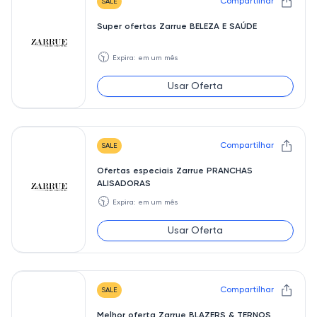
Compartilhar
SALE
Super ofertas Zarrue BELEZA E SAÚDE
🕥
Expira: em um mês
Usar Oferta
Compartilhar
SALE
Ofertas especiais Zarrue PRANCHAS
ALISADORAS
🕥
Expira: em um mês
Usar Oferta
Compartilhar
SALE
Melhor oferta Zarrue BLAZERS & TERNOS