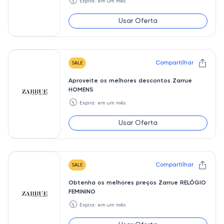
🕥
Expira: em um mês
Usar Oferta
Compartilhar
SALE
Aproveite os melhores descontos Zarrue
HOMENS
🕥
Expira: em um mês
Usar Oferta
Compartilhar
SALE
Obtenha os melhores preços Zarrue RELÓGIO
FEMININO
🕥
Expira: em um mês