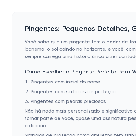
Pingentes: Pequenos Detalhes, G
Você sabe que um pingente tem o poder de tran
Ipanema, o sol caindo no horizonte, e você, c
sempre carrega uma história única a ser contad
Como Escolher o Pingente Perfeito Para 
Pingentes com inicial do nome
Pingentes com símbolos de proteção
Pingentes com pedras preciosas
Não há nada mais personalizado e significativo
tornar parte de você, quase uma assinatura pes
cotidiano.
Símbolos de proteção como amuletos têm sido u