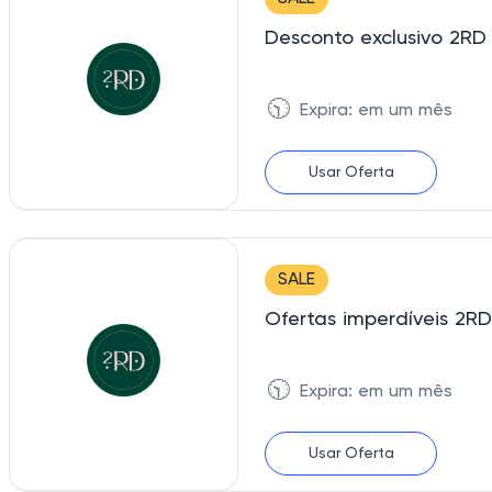
Desconto exclusivo 2RD 
🕥
Expira: em um mês
Usar Oferta
SALE
Ofertas imperdíveis 2RD
🕥
Expira: em um mês
Usar Oferta