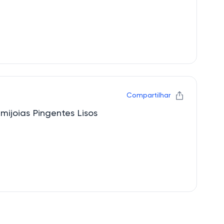
Compartilhar
ijoias Pingentes Lisos