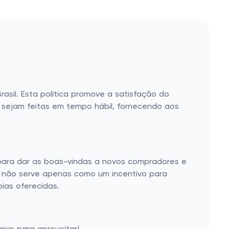
asil. Esta política promove a satisfação do
s sejam feitas em tempo hábil, fornecendo aos
a para dar as boas-vindas a novos compradores e
ra não serve apenas como um incentivo para
ias oferecidas.