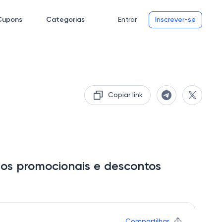
Cupons
Categorias
Entrar
Inscrever-se
Copiar link
gos promocionais e descontos
Compartilhar