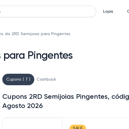
Lojas
s da 2RD Semijoias para Pingentes
 para Pingentes
Cupons ( 7 )
Cashback
Cupons 2RD Semijoias Pingentes, códi
Agosto 2026
SALE