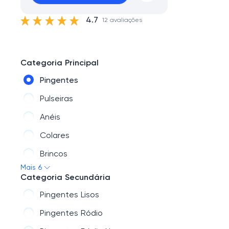
4.7
12 avaliações
Categoria Principal
Pingentes
Pulseiras
Anéis
Colares
Brincos
Mais 6
Piercings
Categoria Secundária
Pingentes Lisos
Pingentes Ródio