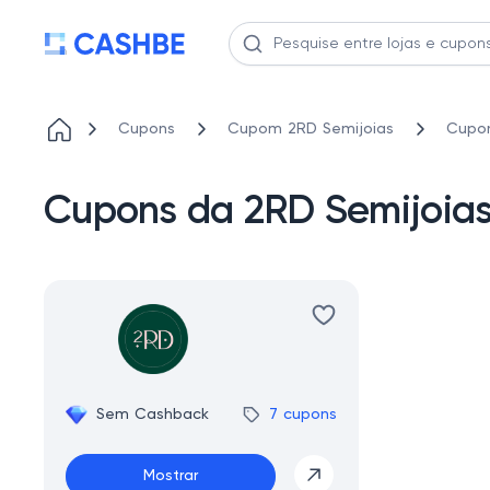
Cupons
Cupom 2RD Semijoias
Cupon
Cupons da 2RD Semijoias
Sem Cashback
7 cupons
Mostrar