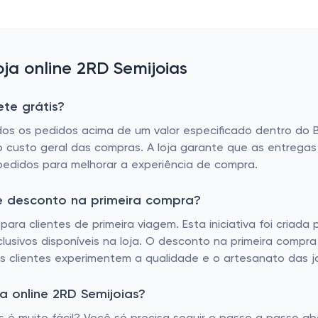
a online 2RD Semijoias
te grátis?
dos os pedidos acima de um valor especificado dentro do Br
 o custo geral das compras. A loja garante que as entrega
pedidos para melhorar a experiência de compra.
de desconto na primeira compra?
ara clientes de primeira viagem. Esta iniciativa foi criad
clusivos disponíveis na loja. O desconto na primeira comp
 clientes experimentem a qualidade e o artesanato das jo
 online 2RD Semijoias?