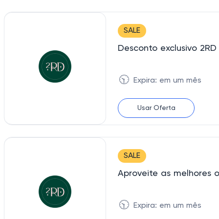
SALE
Desconto exclusivo 2RD
🕥
Expira: em um mês
Usar Oferta
SALE
Aproveite as melhores o
🕥
Expira: em um mês