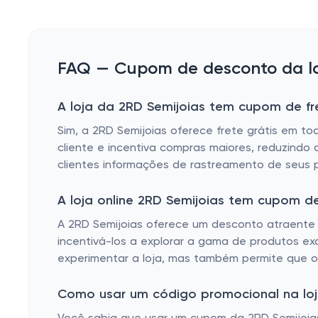
FAQ — Cupom de desconto da loj
A loja da 2RD Semijoias tem cupom de fre
Sim, a 2RD Semijoias oferece frete grátis em to
cliente e incentiva compras maiores, reduzindo
clientes informações de rastreamento de seus 
A loja online 2RD Semijoias tem cupom 
A 2RD Semijoias oferece um desconto atraente p
incentivá-los a explorar a gama de produtos ex
experimentar a loja, mas também permite que os
Como usar um código promocional na loja