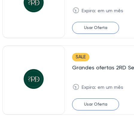
🕥
Expira: em um mês
Usar Oferta
SALE
Grandes ofertas 2RD Sem
🕥
Expira: em um mês
Usar Oferta