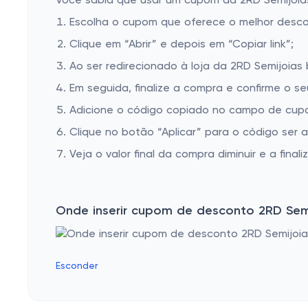
Você sabia que usar um cupom da 2RD Semijoias 
Escolha o cupom que oferece o melhor desc
Clique em “Abrir” e depois em “Copiar link”;
Ao ser redirecionado à loja da 2RD Semijoias 
Em seguida, finalize a compra e confirme o se
Adicione o código copiado no campo de cupo
Clique no botão “Aplicar” para o código ser 
Veja o valor final da compra diminuir e a finaliz
Onde inserir cupom de desconto 2RD Sem
Esconder