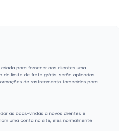
i criada para fornecer aos clientes uma
o limite de frete grátis, serão aplicadas
formações de rastreamento fornecidas para
 dar as boas-vindas a novos clientes e
criam uma conta no site, eles normalmente