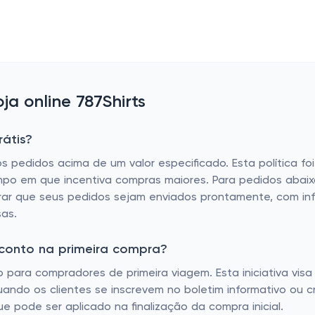
a online 787Shirts
rátis?
os pedidos acima de um valor especificado. Esta política fo
o em que incentiva compras maiores. Para pedidos abaixo d
rar que seus pedidos sejam enviados prontamente, com in
sas.
sconto na primeira compra?
para compradores de primeira viagem. Esta iniciativa visa
uando os clientes se inscrevem no boletim informativo ou 
pode ser aplicado na finalização da compra inicial.