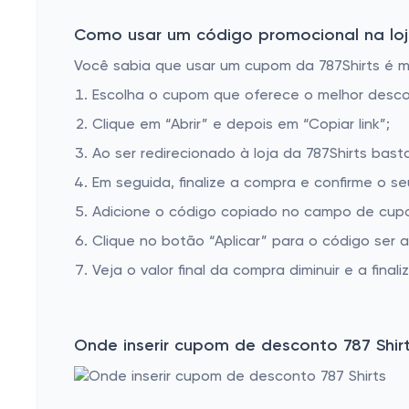
Como usar um código promocional na loja
Você sabia que usar um cupom da 787Shirts é mu
Escolha o cupom que oferece o melhor desc
Clique em “Abrir” e depois em “Copiar link”;
Ao ser redirecionado à loja da 787Shirts bast
Em seguida, finalize a compra e confirme o se
Adicione o código copiado no campo de cupom
Clique no botão “Aplicar” para o código ser 
Veja o valor final da compra diminuir e a finaliz
Onde inserir cupom de desconto 787 Shir