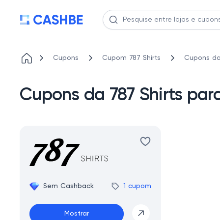
Cupons
Cupom 787 Shirts
Cupons da
Cupons da 787 Shirts p
Sem Cashback
1 cupom
Mostrar