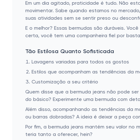
Em um dia agitado, praticidade é tudo. Não e
movimentar. Sabe quando estamos no mercado, e
suas atividades sem se sentir preso ou desconfo
E o melhor? Essas bermudas são duráveis. Você 
certa, você tem uma companheira fiel por bast
Tão Estilosa Quanto Sofisticada
Lavagens variadas para todos os gostos
Estilos que acompanham as tendências da 
Customização a seu critério
Quem disse que a bermuda jeans não pode ser 
do básico? Experimente uma bermuda com detal
Além disso, acompanhando as tendências da mo
ou barras dobradas? A ideia é deixar a peça co
Por fim, a bermuda jeans mantém seu valor no
teria tanto a oferecer, hein?