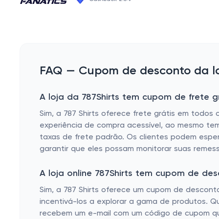
FAQ — Cupom de desconto da loj
A loja da 787Shirts tem cupom de frete g
Sim, a 787 Shirts oferece frete grátis em todos 
experiência de compra acessível, ao mesmo temp
taxas de frete padrão. Os clientes podem espe
garantir que eles possam monitorar suas remes
A loja online 787Shirts tem cupom de de
Sim, a 787 Shirts oferece um cupom de desconto 
incentivá-los a explorar a gama de produtos. Q
recebem um e-mail com um código de cupom que 