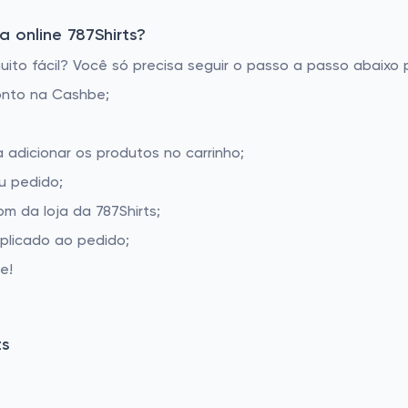
 online 787Shirts?
ito fácil? Você só precisa seguir o passo a passo abaixo p
onto na Cashbe;
a adicionar os produtos no carrinho;
u pedido;
 da loja da 787Shirts;
aplicado ao pedido;
e!
ts