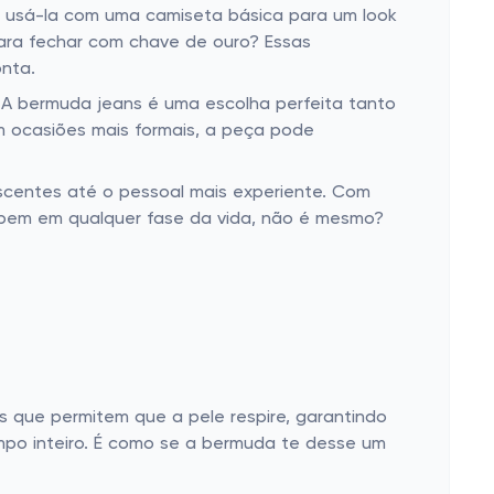
 usá-la com uma camiseta básica para um look
para fechar com chave de ouro? Essas
onta.
. A bermuda jeans é uma escolha perfeita tanto
 ocasiões mais formais, a peça pode
scentes até o pessoal mais experiente. Com
r bem em qualquer fase da vida, não é mesmo?
s que permitem que a pele respire, garantindo
mpo inteiro. É como se a bermuda te desse um