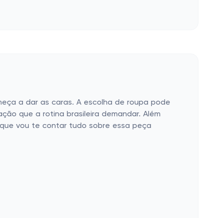
começa a dar as caras. A escolha de roupa pode
uação que a rotina brasileira demandar. Além
que vou te contar tudo sobre essa peça