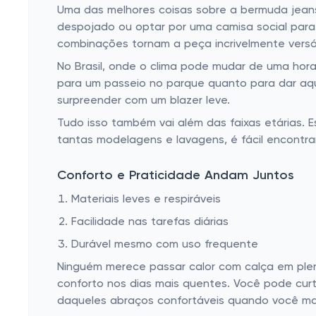
Uma das melhores coisas sobre a bermuda jean
despojado ou optar por uma camisa social para 
combinações tornam a peça incrivelmente versá
No Brasil, onde o clima pode mudar de uma hora
para um passeio no parque quanto para dar aqu
surpreender com um blazer leve.
Tudo isso também vai além das faixas etárias.
tantas modelagens e lavagens, é fácil encontr
Conforto e Praticidade Andam Juntos
Materiais leves e respiráveis
Facilidade nas tarefas diárias
Durável mesmo com uso frequente
Ninguém merece passar calor com calça em pleno
conforto nos dias mais quentes. Você pode cur
daqueles abraços confortáveis quando você mai