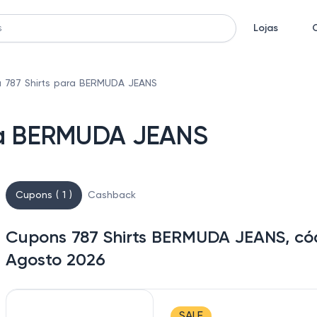
Lojas
 787 Shirts para BERMUDA JEANS
ara BERMUDA JEANS
Cupons ( 1 )
Cashback
Cupons 787 Shirts BERMUDA JEANS, cód
Agosto 2026
SALE