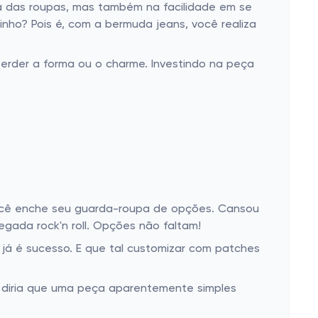
a das roupas, mas também na facilidade em se
nho? Pois é, com a bermuda jeans, você realiza
perder a forma ou o charme. Investindo na peça
ocê enche seu guarda-roupa de opções. Cansou
ada rock'n roll. Opções não faltam!
á é sucesso. E que tal customizar com patches
 diria que uma peça aparentemente simples