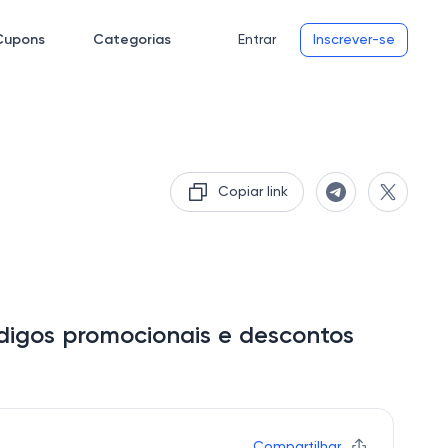
Cupons
Categorias
Entrar
Inscrever-se
Copiar link
igos promocionais e descontos
Compartilhar