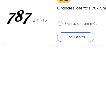
Grandes ofertas 787 Sh
🕥
Expira: em um mês
Usar Oferta