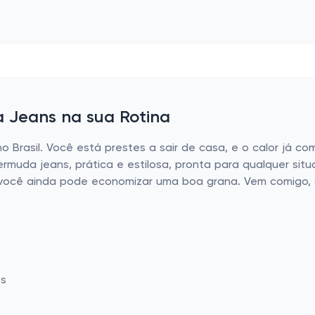
 Jeans na sua Rotina
no Brasil. Você está prestes a sair de casa, e o calor já 
ermuda jeans, prática e estilosa, pronta para qualquer sit
 você ainda pode economizar uma boa grana. Vem comigo, 
os