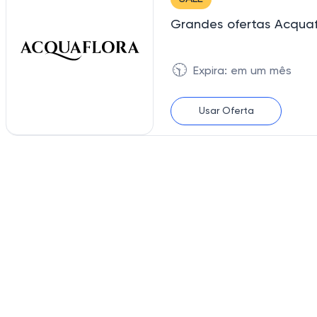
Grandes ofertas Acquaf
🕥
Expira: em um mês
Usar Oferta