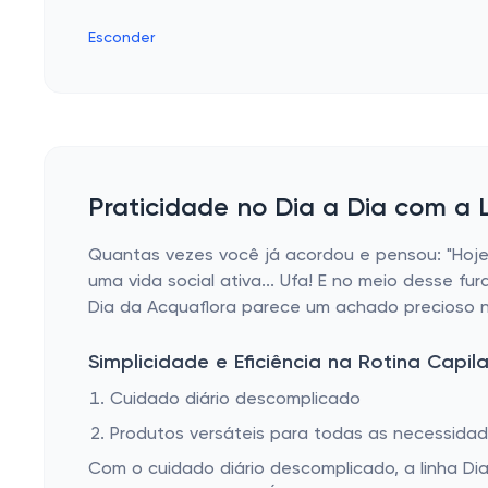
Esconder
Praticidade no Dia a Dia com a 
Quantas vezes você já acordou e pensou: "Hoje 
uma vida social ativa... Ufa! E no meio desse f
Dia da Acquaflora parece um achado precioso n
Simplicidade e Eficiência na Rotina Capila
Cuidado diário descomplicado
Produtos versáteis para todas as necessida
Com o cuidado diário descomplicado, a linha Dia