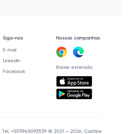
Siga-nos
Nossas campanhas
E-mail
LinkedIn
Baixar extensão
Facebook
60 Tel. +5511945093539 © 2021 — 2026. Cashbe