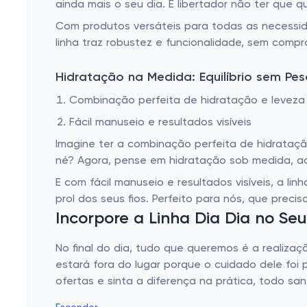
ainda mais o seu dia. É libertador não ter que 
Com produtos versáteis para todas as necessid
linha traz robustez e funcionalidade, sem compr
Hidratação na Medida: Equilíbrio sem Pes
Combinação perfeita de hidratação e leveza
Fácil manuseio e resultados visíveis
Imagine ter a combinação perfeita de hidrataç
né? Agora, pense em hidratação sob medida, aq
E com fácil manuseio e resultados visíveis, a li
prol dos seus fios. Perfeito para nós, que prec
Incorpore a Linha Dia Dia no Se
No final do dia, tudo que queremos é a realiza
estará fora do lugar porque o cuidado dele foi
ofertas e sinta a diferença na prática, todo sant