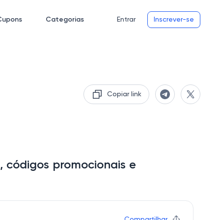
Cupons
Categorias
Entrar
Inscrever-se
Copiar link
, códigos promocionais e
Compartilhar