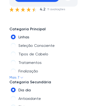
4.2
11 avaliações
Categoria Principal
Linhas
Seleção Consciente
Tipos de Cabelo
Tratamentos
Finalização
Mais 7
Cuidados
Categoria Secundária
Coloração
Dia dia
Antioxidante