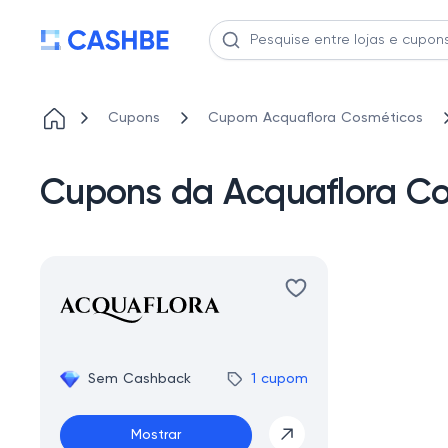
Cupons
Cupom Acquaflora Cosméticos
Cupons da Acquaflora Co
Sem Cashback
1 cupom
Mostrar