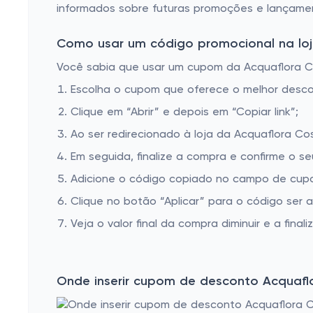
informados sobre futuras promoções e lançame
Como usar um código promocional na loj
Você sabia que usar um cupom da Acquaflora Cos
Escolha o cupom que oferece o melhor desc
Clique em “Abrir” e depois em “Copiar link”;
Ao ser redirecionado à loja da Acquaflora Co
Em seguida, finalize a compra e confirme o se
Adicione o código copiado no campo de cupo
Clique no botão “Aplicar” para o código ser 
Veja o valor final da compra diminuir e a finaliz
Onde inserir cupom de desconto Acquafl