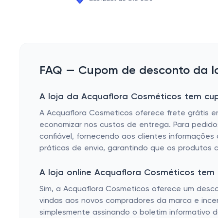
FAQ — Cupom de desconto da lo
A loja da Acquaflora Cosméticos tem cup
A Acquaflora Cosmeticos oferece frete grátis 
economizar nos custos de entrega. Para pedidos 
confiável, fornecendo aos clientes informaçõe
práticas de envio, garantindo que os produtos
A loja online Acquaflora Cosméticos te
Sim, a Acquaflora Cosmeticos oferece um descont
vindas aos novos compradores da marca e incent
simplesmente assinando o boletim informativo