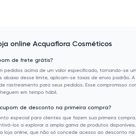
ja online Acquaflora Cosméticos
om de frete grátis?
em pedidos acima de um valor especificado, tornando-se 
abaixo desse limite, aplicam-se taxas de envio padrão. A 
s de rastreamento para seus pedidos. Esse compromisso co
 cheguem em tempo hábil.
m cupom de desconto na primeira compra?
o especial para clientes que fazem sua primeira compra. E
ivá-los a explorar a ampla gama de produtos disponíveis.
 da loja online, que não só concede acesso ao desconto 