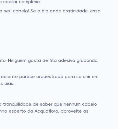
a capilar complexa.
 seu cabelo! Se o dia pede praticidade, essa
to. Ninguém gosta de fita adesiva grudando,
ngrediente parece orquestrado para se unir em
s dias.
la tranqüilidade de saber que nenhum cabelo
nho esperto da Acquaflora, aproveite as