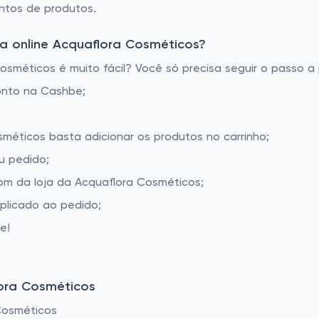
ntos de produtos.
a online Acquaflora Cosméticos?
méticos é muito fácil? Você só precisa seguir o passo a 
onto na Cashbe;
sméticos basta adicionar os produtos no carrinho;
u pedido;
m da loja da Acquaflora Cosméticos;
aplicado ao pedido;
e!
ora Cosméticos