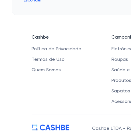
Esconder
Cashbe
Campanh
Política de Privacidade
Eletrôni
Termos de Uso
Roupas
Quem Somos
Saúde e
Produtos
Sapatos 
Acessóri
Cashbe LTDA - Rua