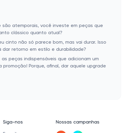
ue são atemporais, você investe em peças que
nto clássico quanto atual?
u cinto não só parece bom, mas vai durar. Isso
 dar retorno em estilo e durabilidade?
 as peças indispensáveis que adicionam um
na promoção! Porque, afinal, dar aquele upgrade
Siga-nos
Nossas campanhas