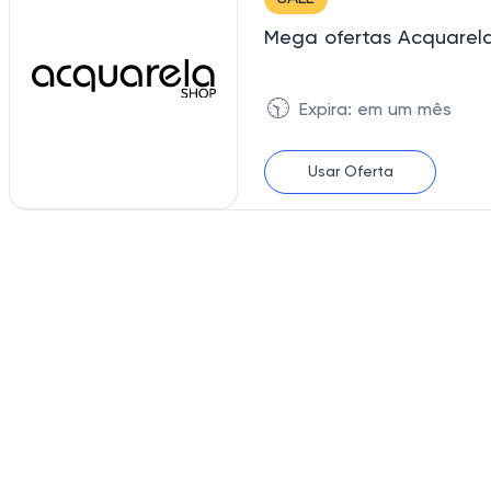
Mega ofertas Acquarel
🕥
Expira: em um mês
Usar Oferta