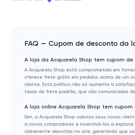
FAQ — Cupom de desconto da lo
A loja da Acquarela Shop tem cupom de f
A Acquarela Shop está comprometida em fornecer
oferece frete grátis em pedidos acima de um va
cliente. Esta política não só aumenta a satisfa
taxas de frete padrão, que são comunicadas d
A loja online Acquarela Shop tem cupom
Sim, a Acquarela Shop valoriza seus novos clien
a novos compradores e incentivá-los a explorar
claramente descritas no site, garantindo que os