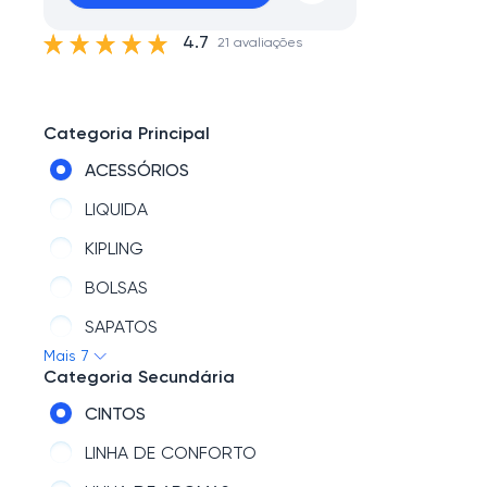
4.7
21 avaliações
Categoria Principal
ACESSÓRIOS
LIQUIDA
KIPLING
BOLSAS
SAPATOS
Mais 7
NOVIDADES
Categoria Secundária
MARCAS
CINTOS
LINHA DE CONFORTO