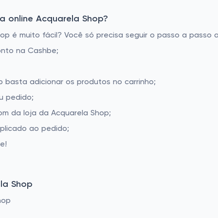
a online Acquarela Shop?
 é muito fácil? Você só precisa seguir o passo a passo a
onto na Cashbe;
p basta adicionar os produtos no carrinho;
u pedido;
m da loja da Acquarela Shop;
aplicado ao pedido;
e!
la Shop