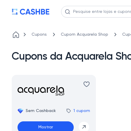
Cupons
Cupom Acquarela Shop
Cup
Cupons da Acquarela Sh
Sem Cashback
1 cupom
Mostrar