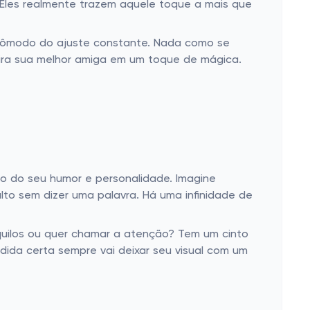
 Eles realmente trazem aquele toque a mais que
ncômodo do ajuste constante. Nada como se
 vira sua melhor amiga em um toque de mágica.
co do seu humor e personalidade. Imagine
to sem dizer uma palavra. Há uma infinidade de
nquilos ou quer chamar a atenção? Tem um cinto
ida certa sempre vai deixar seu visual com um