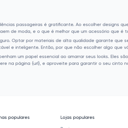
ências passageiras é gratificante. Ao escolher designs q
aem de moda, e o que é melhor que um acessório que é ta
ro. Optar por materiais de alta qualidade garante que se
vel e inteligente. Então, por que não escolher algo que vá
nham um papel essencial ao amarrar seus looks. Eles são
ere na página {url}, e aproveite para garantir o seu cinto 
as populares
Lojas populares