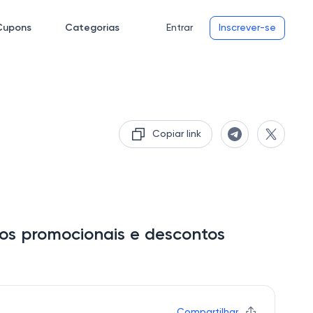
Cupons
Categorias
Entrar
Inscrever-se
Copiar link
os promocionais e descontos
Compartilhar