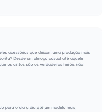
ueles acessórios que deixam uma produção mais
avorita? Desde um almoço casual até aquele
ue os cintos são os verdadeiros heróis não
do para o dia a dia até um modelo mais