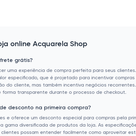
ja online Acquarela Shop
rete grátis?
 uma experiência de compra perfeita para seus clientes. D
lor especificado, que é projetado para incentivar compras
ção do cliente, mas também incentiva negócios recorrentes.
e forma transparente durante o processo de checkout.
 de desconto na primeira compra?
tes e oferece um desconto especial para compras pela prime
 a gama diversificada de produtos da loja. As especificaç
 clientes possam entender facilmente como aproveitar esta 