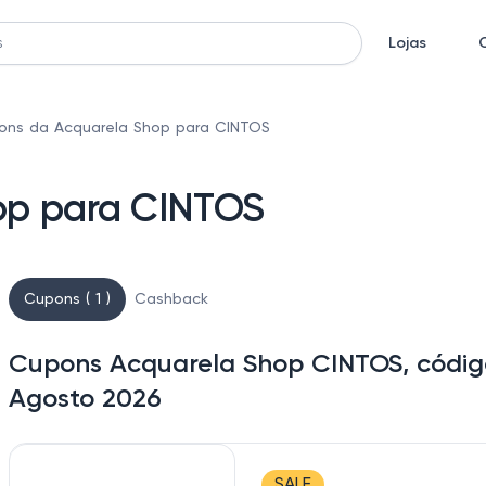
Lojas
ons da Acquarela Shop para CINTOS
op para CINTOS
Cupons ( 1 )
Cashback
Cupons Acquarela Shop CINTOS, códig
Agosto 2026
SALE