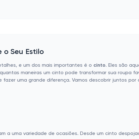
 o Seu Estilo
detalhes, e um dos mais importantes é o
cinto
. Eles são aq
m quantas maneiras um cinto pode transformar sua roupa f
fazer uma grande diferença. Vamos descobrir juntos por q
quam a uma variedade de ocasiões. Desde um cinto despoja