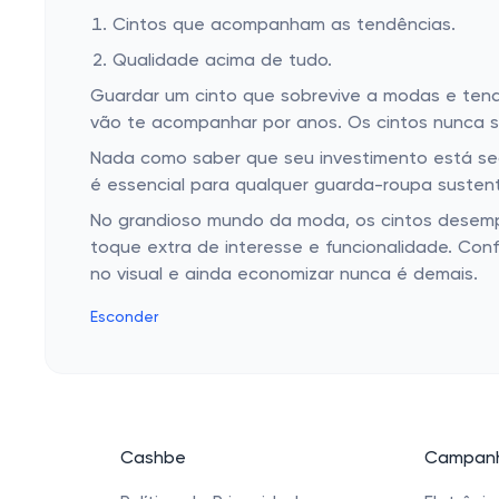
Cintos que acompanham as tendências.
Qualidade acima de tudo.
Guardar um cinto que sobrevive a modas e tend
vão te acompanhar por anos. Os cintos nunca s
Nada como saber que seu investimento está segu
é essencial para qualquer guarda-roupa sustentá
No grandioso mundo da moda, os cintos desempe
toque extra de interesse e funcionalidade. Conf
no visual e ainda economizar nunca é demais.
Esconder
Cashbe
Campanh