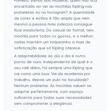
Primeiro, vamos aos modelos: quem não fica
encantado ao ver as mochilas Kipling nas
prateleiras ou no Instagram? A quantidade
de cores e estilos é tão ampla que nem
mesmo a pessoa mais indecisa consegue
ficar insatisfeita. Do casual ao formal, tem
mochila para todos os gostos, e o melhor:
todas mantém um toquezinho a mais de
sofisticação que só Kipling oferece.
A adaptabilidade ao dia a dia é outro
ponto de ouro. Independente de qual é o
seu rolê diário, há sempre uma Kipling que
cai como uma luva. Vai da academia pro
trabalho, depois um pulo na faculdade?
Nenhum problema. As mochilas sabem se
adaptar perfeitamente, com espaço
suficiente para todas suas necessidades
sem comprometer a elegância.