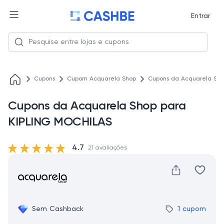
Entrar
Cupons
Cupom Acquarela Shop
Cupons da Acquarela Sho
Cupons da Acquarela Shop para
KIPLING MOCHILAS
4.7
21 avaliações
Sem Cashback
1 cupom