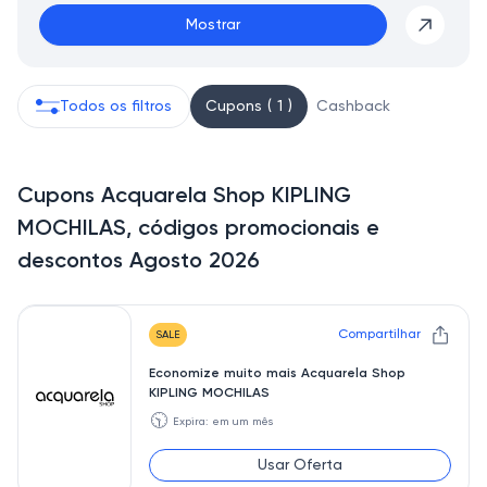
Mostrar
Todos os filtros
Cupons ( 1 )
Cashback
Cupons Acquarela Shop KIPLING
MOCHILAS, códigos promocionais e
descontos Agosto 2026
Compartilhar
SALE
Economize muito mais Acquarela Shop
KIPLING MOCHILAS
🕥
Expira: em um mês
Usar Oferta