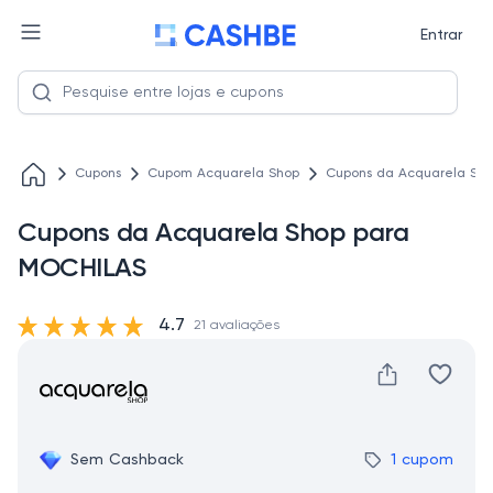
Entrar
Cupons
Cupom Acquarela Shop
Cupons da Acquarela Sh
Cupons da Acquarela Shop para
MOCHILAS
4.7
21 avaliações
Sem Cashback
1 cupom