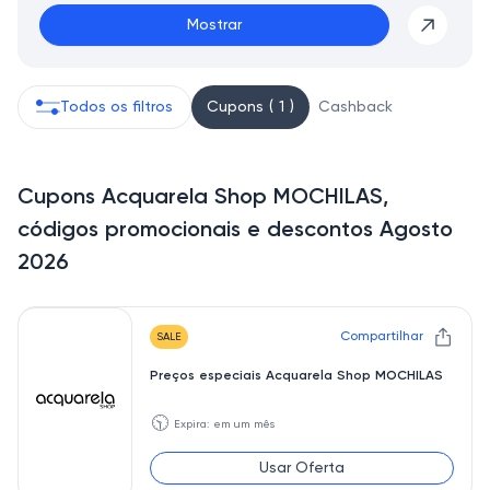
Mostrar
Todos os filtros
Cupons ( 1 )
Cashback
Cupons Acquarela Shop MOCHILAS,
códigos promocionais e descontos Agosto
2026
Compartilhar
SALE
Preços especiais Acquarela Shop MOCHILAS
🕥
Expira: em um mês
Usar Oferta