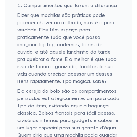
Compartimentos que fazem a diferença
Dizer que mochilas são práticas pode
parecer chover no molhado, mas é a pura
verdade. Elas têm espaço para
praticamente tudo que você possa
imaginar: laptop, cadernos, fones de
ouvido, e até aquele lanchinho da tarde
pra quebrar a fome. E o melhor é que tudo
isso de forma organizada, facilitando sua
vida quando precisar acessar um desses
itens rapidamente, tipo mágica, sabe?
E a cereja do bolo são os compartimentos
pensados estrategicamente: um para cada
tipo de item, evitando aquela bagunça
clássica. Bolsos frontais para fácil acesso,
divisórias internas para gadgets e cabos, e
um lugar especial para sua garrafa d’água.
Quem diria que uma mochila podia guardar