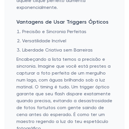
aquele clique perfeito aumenta
exponencialmente.
Vantagens de Usar Triggers Ópticos
Precisão e Sincronia Perfeitas
Versatilidade Incrível
Liberdade Criativa sem Barreiras
Encabeçando a lista temos a precisão e
sincronia. Imagine que você está prestes a
capturar a foto perfeita de um mergulho
num lago, com águas brilhando sob a luz
matinal. O timing é tudo. Um trigger óptico
garante que seu flash dispare exatamente
quando precisa, evitando a desastrosidade
de fotos fortuitos com gente saindo de
cena antes do esperado. É como ter um
maestro regendo a luz do teu espetáculo
fotográfico.