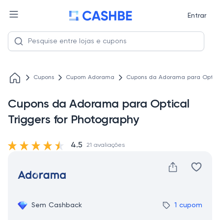
Entrar
Cupons
Cupom Adorama
Cupons da Adorama para Optical
Cupons da Adorama para Optical
Triggers for Photography
4.5
21 avaliações
Sem Cashback
1 cupom