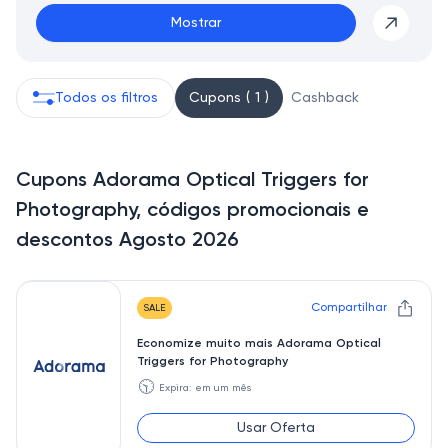
Mostrar
Todos os filtros
Cupons ( 1 )
Cashback
Cupons Adorama Optical Triggers for
Photography, códigos promocionais e
descontos Agosto 2026
Compartilhar
SALE
Economize muito mais Adorama Optical
Triggers for Photography
🕥
Expira: em um mês
Usar Oferta