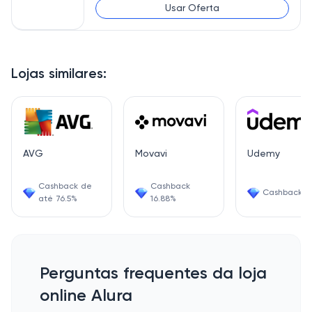
Usar Oferta
Lojas similares:
AVG
Movavi
Udemy
Cashback de
Cashback
Cashback 6
até 76.5%
16.88%
Perguntas frequentes da loja
online Alura