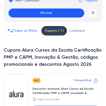
Sem Cashback
1 cupom
Mostrar
Todos os filtros
Cupons ( 1 )
Cashback
Cupons Alura Cursos da Escola Certificação
PMP e CAPM, Inovação & Gestão, códigos
promocionais e descontos Agosto 2026
Compartilhar
SALE
Desconto exclusivo Alura Cursos da Escola
Certificação PMP e CAPM, Inovação &
Gestão
🕥
Expira: em um mês