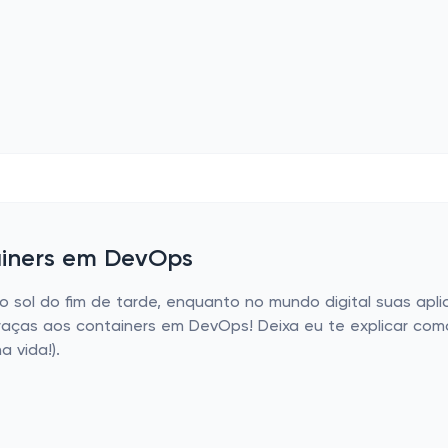
ainers em DevOps
o o sol do fim de tarde, enquanto no mundo digital suas a
l graças aos containers em DevOps! Deixa eu te explicar 
a vida!).