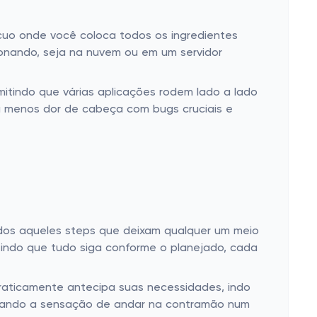
cuo onde você coloca todos os ingredientes
cionando, seja na nuvem ou em um servidor
itindo que várias aplicações rodem lado a lado
ca menos dor de cabeça com bugs cruciais e
odos aqueles steps que deixam qualquer um meio
ntindo que tudo siga conforme o planejado, cada
raticamente antecipa suas necessidades, indo
iminando a sensação de andar na contramão num