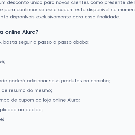
 um desconto único para novos clientes como presente de bo
e para confirmar se esse cupom está disponível no momento
nto disponíveis exclusivamente para essa finalidade.
 online Alura?
o, basta seguir o passo a passo abaixo:
be;
onde poderá adicionar seus produtos no carrinho;
la de resumo do mesmo;
mpo de cupom da loja online Alura;
aplicado ao pedido;
e!