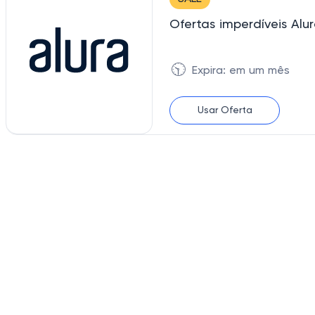
Ofertas imperdíveis Alu
🕥
Expira: em um mês
Usar Oferta