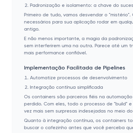
Padronização e isolamento: a chave do suce
Primeiro de tudo, vamos desvendar o "mistério
necessários para sua aplicação rodar em qualque
antigo.
E não menos importante, a magia da padronizaç
sem interferirem uma na outra. Parece até um t
mais performance confiável.
Implementação Facilitada de Pipelines
Automatize processos de desenvolvimento
Integração contínua simplificada
Os containers são parceiros fiéis na automaçã
perdido. Com eles, todo o processo de "build" e
vez mais sem surpresas indesejadas no meio do
Quanto à integração contínua, os containers t
buscar o cafezinho antes que você perceba que 