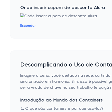
Onde inserir cupom de desconto Alura
Esconder
Descomplicando o Uso de Cont
Imagine a cena: você deitado na rede, curtind
sincronizado em harmonia. Sim, isso é possíve
ser a virada de chave no seu trabalho (e quiçá n
Introdução ao Mundo dos Containers
O que são containers e por que usá-los?