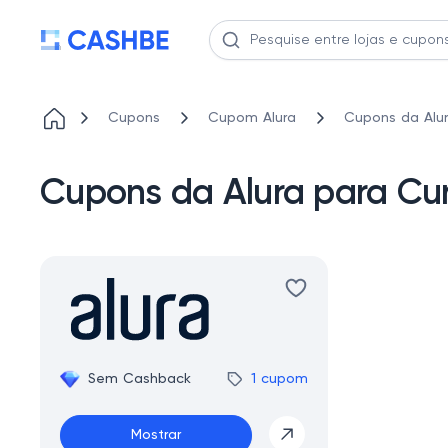
Cupons
Cupom Alura
Cupons da Alur
Cupons da Alura para Cu
Sem Cashback
1 cupom
Mostrar