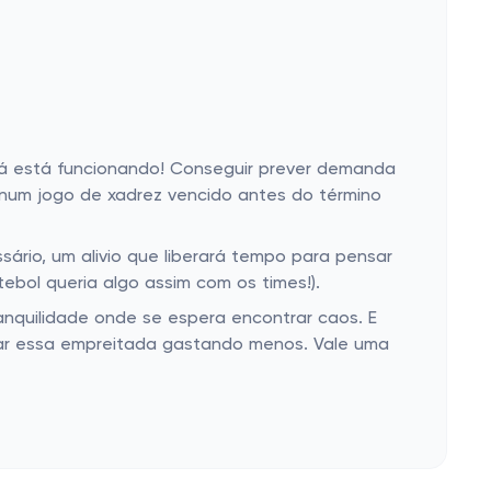
 já está funcionando! Conseguir prever demanda
o num jogo de xadrez vencido antes do término
sário, um alivio que liberará tempo para pensar
ebol queria algo assim com os times!).
anquilidade onde se espera encontrar caos. E
ar essa empreitada gastando menos. Vale uma