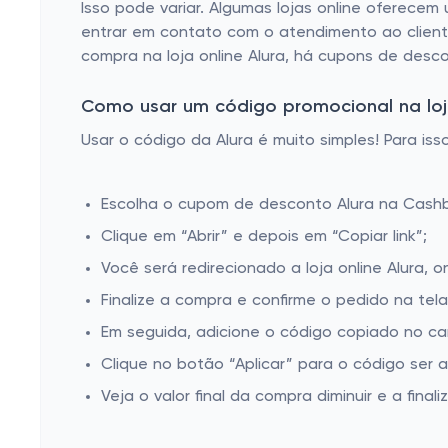
Isso pode variar. Algumas lojas online oferecem
entrar em contato com o atendimento ao client
compra na loja online Alura, há cupons de desco
Como usar um código promocional na loja
Usar o código da Alura é muito simples! Para iss
Escolha o cupom de desconto Alura na Cash
Clique em “Abrir” e depois em “Copiar link”;
Você será redirecionado a loja online Alura, 
Finalize a compra e confirme o pedido na te
Em seguida, adicione o código copiado no ca
Clique no botão “Aplicar” para o código ser 
Veja o valor final da compra diminuir e a finaliz