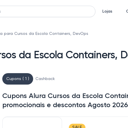
Lojas
a para Cursos da Escola Containers, DevOps
rsos da Escola Containers, 
Cupons ( 1 )
Cashback
Cupons Alura Cursos da Escola Contai
promocionais e descontos Agosto 2026
SALE