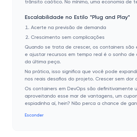
trânsito caótico. No mínimo, uma economia de t
Escalabilidade no Estilo "Plug and Play"
Acerte na previsão de demanda
Crescimento sem complicações
Quando se trata de crescer, os containers são 
e ajustar recursos em tempo real é o sonho de 
da última peça.
Na prática, isso significa que você pode expand
nos reais desafios do projeto. Crescer sem dor
Os containers em DevOps são definitivamente um
aproveitando esse mar de vantagens, um cupo
espiadinha aí, hein? Não perca a chance de ga
Esconder