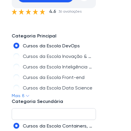
4.6
36 avaliações
Categoria Principal
Cursos da Escola DevOps
Cursos da Escola Inovação & Gestão
Cursos da Escola Inteligência Artificial
Cursos da Escola Front-end
Cursos da Escola Data Science
Mais 8
Cursos da Escola UX & Design
Categoria Secundária
Cursos da Escola Programação
Cursos da Escola Mobile
Cursos da Escola Containers, DevOps