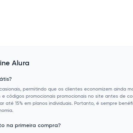
ine Alura
átis?
 ocasionais, permitindo que os clientes economizem ainda m
 e códigos promocionais promocionais no site antes de con
 até 15% em planos individuais. Portanto, é sempre benéfic
nomia.
to na primeira compra?