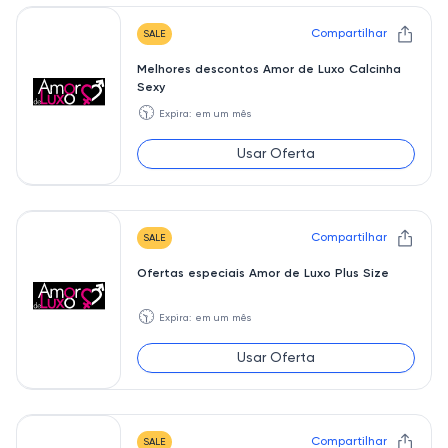
Compartilhar
SALE
Melhores descontos Amor de Luxo Calcinha
Sexy
🕥
Expira: em um mês
Usar Oferta
Compartilhar
SALE
Ofertas especiais Amor de Luxo Plus Size
🕥
Expira: em um mês
Usar Oferta
Compartilhar
SALE