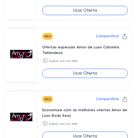
Usar Oferta
Compartilhar
SALE
Ofertas especiais Amor de Luxo Calcinha
Tailandesa
🕥
Expira: em um mês
Usar Oferta
Compartilhar
SALE
Economize com as melhores ofertas Amor de
Luxo Body Sexy
🕥
Expira: em um mês
Usar Oferta