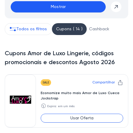
Mostrar
Todos os filtros
Cupons ( 14 )
Cashback
Cupons Amor de Luxo Lingerie, códigos
promocionais e descontos Agosto 2026
Compartilhar
SALE
Economize muito mais Amor de Luxo Cueca
Jockstrap
🕥
Expira: em um mês
Usar Oferta