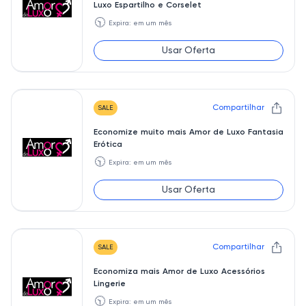
Luxo Espartilho e Corselet
🕥
Expira: em um mês
Usar Oferta
Compartilhar
SALE
Economize muito mais Amor de Luxo Fantasia
Erótica
🕥
Expira: em um mês
Usar Oferta
Compartilhar
SALE
Economiza mais Amor de Luxo Acessórios
Lingerie
🕥
Expira: em um mês