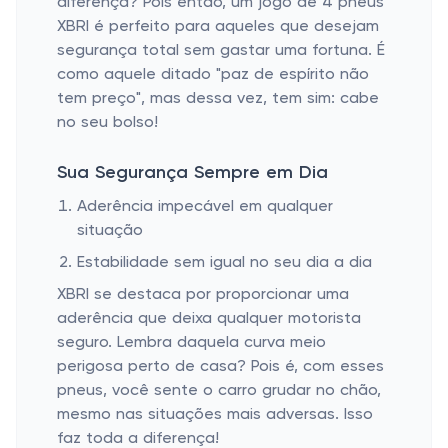
diferença? Pois então, um jogo de 4 pneus
XBRI é perfeito para aqueles que desejam
segurança total sem gastar uma fortuna. É
como aquele ditado "paz de espírito não
tem preço", mas dessa vez, tem sim: cabe
no seu bolso!
Sua Segurança Sempre em Dia
Aderência impecável em qualquer
situação
Estabilidade sem igual no seu dia a dia
XBRI se destaca por proporcionar uma
aderência que deixa qualquer motorista
seguro. Lembra daquela curva meio
perigosa perto de casa? Pois é, com esses
pneus, você sente o carro grudar no chão,
mesmo nas situações mais adversas. Isso
faz toda a diferença!