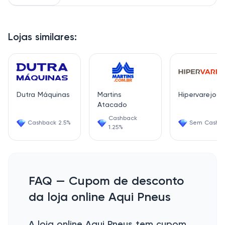
Lojas similares:
Dutra Máquinas
Martins
Hipervarejo
Atacado
Cashback
Cashback 2.5%
Sem Cashb
1.25%
FAQ — Cupom de desconto
da loja online Aqui Pneus
A loja online Aqui Pneus tem cupom