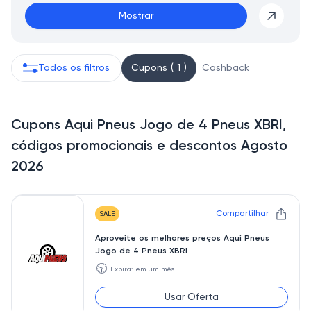
Mostrar
Todos os filtros
Cupons ( 1 )
Cashback
Cupons Aqui Pneus Jogo de 4 Pneus XBRI,
códigos promocionais e descontos Agosto
2026
Compartilhar
SALE
Aproveite os melhores preços Aqui Pneus
Jogo de 4 Pneus XBRI
🕥
Expira: em um mês
Usar Oferta